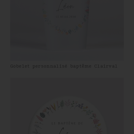
Gobelet personnalisé baptême Clairval