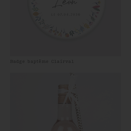
Badge baptême Clairval