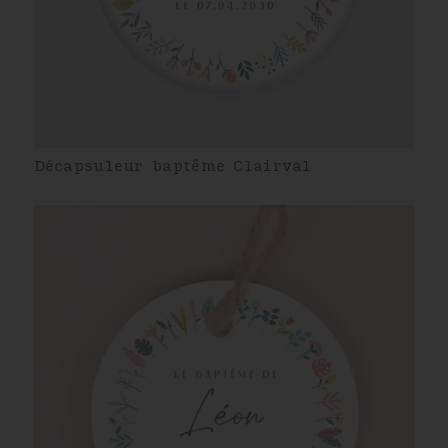
Décapsuleur baptême Clairval