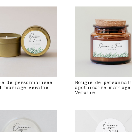
ie de personnalisée
Bougie de personnal
l mariage Véralie
apothicaire mariage
Véralie