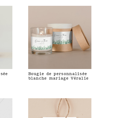
isée
Bougie de personnalisée
blanche mariage Véralie