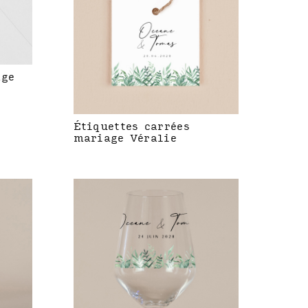
age
Étiquettes carrées
mariage Véralie