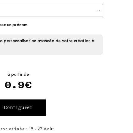
vec un prénom
la personnalisation avancée de votre création à
à partir de
0.9€
ison estimée : 19 - 22 Août