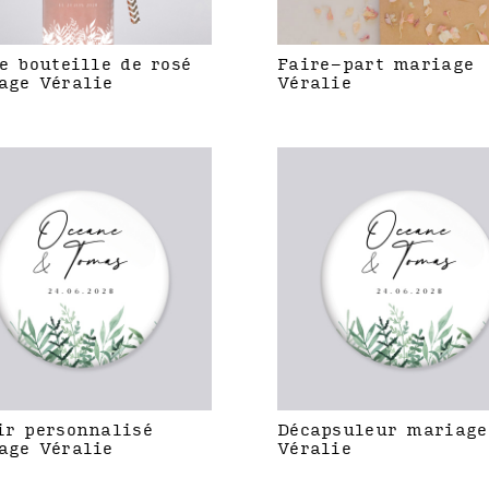
e bouteille de rosé
Faire-part mariage
age Véralie
Véralie
ir personnalisé
Décapsuleur mariage
age Véralie
Véralie