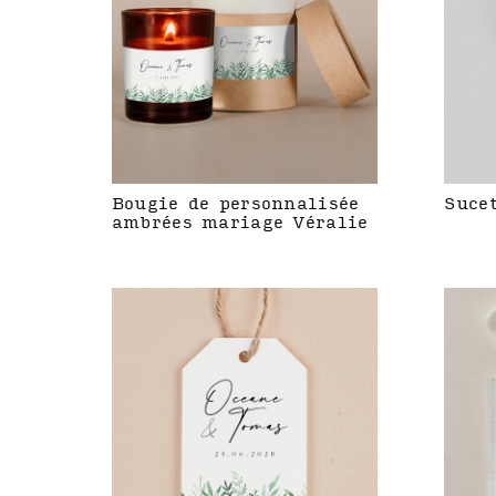
Bougie de personnalisée
Suce
ambrées mariage Véralie