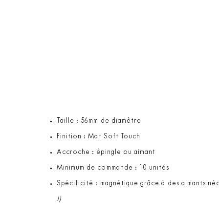
Taille : 56mm de diamètre
Finition : Mat Soft Touch
Accroche : épingle ou aimant
Minimum de commande : 10 unités
Spécificité : magnétique grâce à des aimants né
!)