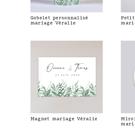
Gobelet personnalisé
Petit
mariage Véralie
mari
Magnet mariage Véralie
Miro
mari