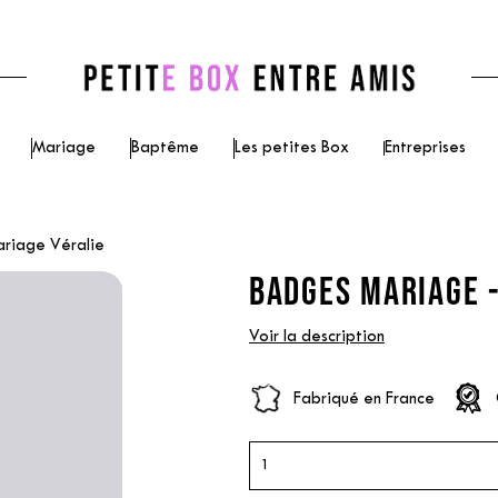
Mariage
Baptême
Les petites Box
Entreprises
riage Véralie
BADGES MARIAGE -
Voir la description
Fabriqué en France