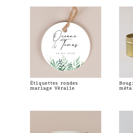
Étiquettes rondes
Boug
mariage Véralie
méta