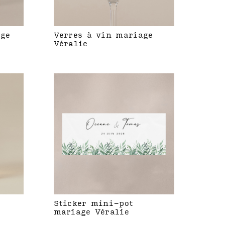
age
Verres à vin mariage
Véralie
Sticker mini-pot
mariage Véralie