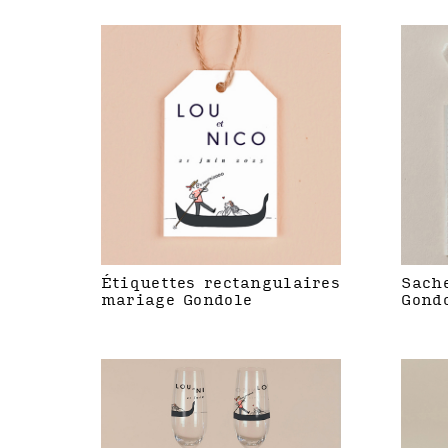
Étiquettes rectangulaires
Sach
mariage Gondole
Gond