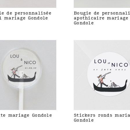
ie de personnalisée
Bougie de personnal
l mariage Gondole
apothicaire mariage
Gondole
tte mariage Gondole
Stickers ronds mari
Gondole