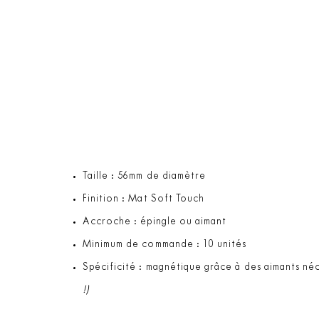
Taille : 56mm de diamètre
Finition : Mat Soft Touch
Accroche : épingle ou aimant
Minimum de commande : 10 unités
Spécificité : magnétique grâce à des aimants né
!)