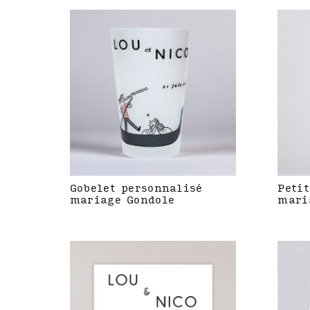
Gobelet personnalisé
Petit
mariage Gondole
mari