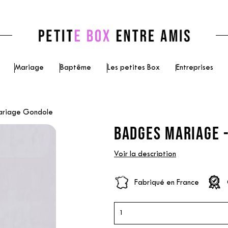
Mariage
Baptême
Les petites Box
Entreprises
ariage Gondole
BADGES MARIAGE 
Voir la description
Fabriqué en France