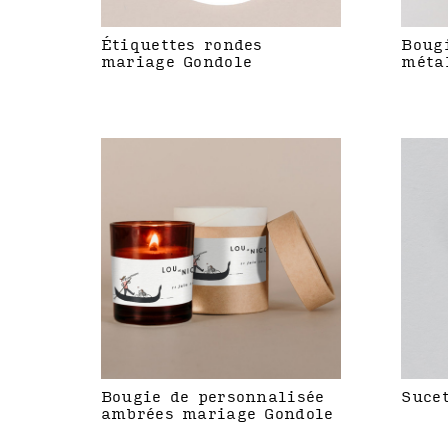
Étiquettes rondes
Boug
mariage Gondole
méta
Bougie de personnalisée
Suce
ambrées mariage Gondole