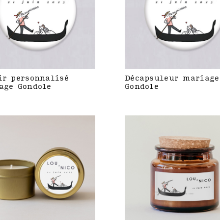
ir personnalisé
Décapsuleur mariage
age Gondole
Gondole