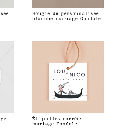
isée
Bougie de personnalisée
blanche mariage Gondole
age
Étiquettes carrées
mariage Gondole