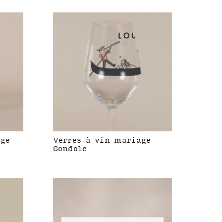
age
Verres à vin mariage
Gondole