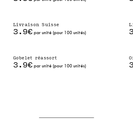
Livraison Suisse
L
3.9€
par unité (pour 100 unités)
Gobelet réassort
O
3.9€
par unité (pour 100 unités)