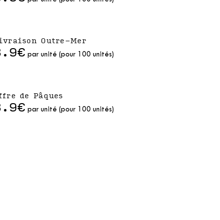
ivraison Outre-Mer
3.9€
par unité (pour 100 unités)
ffre de Pâques
3.9€
par unité (pour 100 unités)