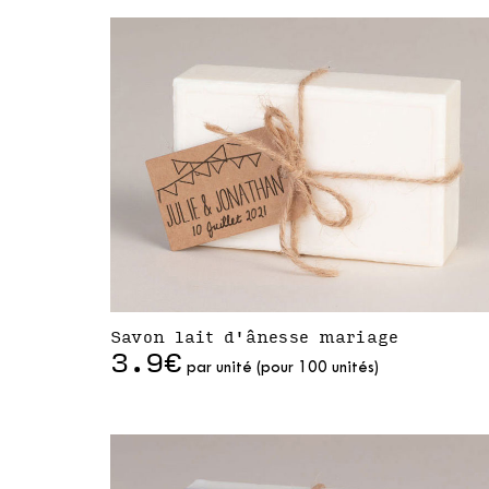
Savon lait d'ânesse mariage
3.9€
par unité (pour 100 unités)