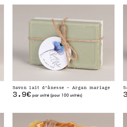
Savon lait d'ânesse - Argan mariage
S
3.9€
par unité (pour 100 unités)