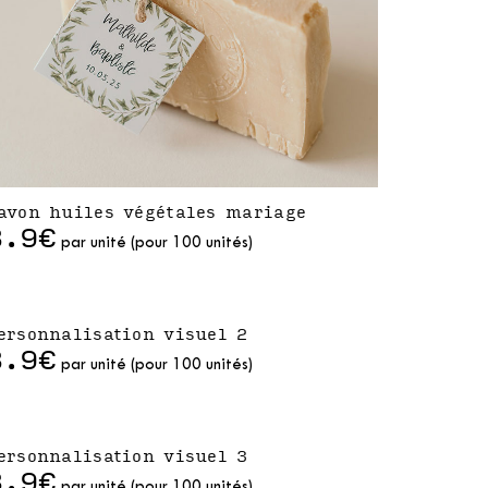
avon huiles végétales mariage
3.9€
par unité (pour 100 unités)
ersonnalisation visuel 2
3.9€
par unité (pour 100 unités)
ersonnalisation visuel 3
3.9€
par unité (pour 100 unités)