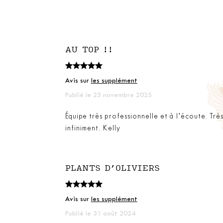
AU TOP !!
Avis sur
les supplément
Publié le 25 novembre 2025
Équipe très professionnelle et à l’écoute. Trè
infiniment. Kelly
PLANTS D’OLIVIERS
Avis sur
les supplément
Publié le 31 août 2024