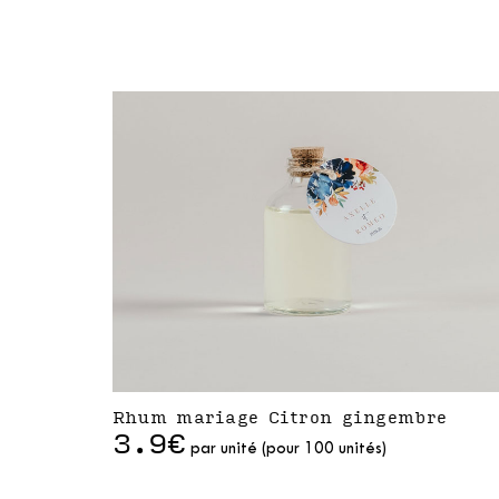
Rhum mariage Citron gingembre
3.9€
par unité (pour 100 unités)