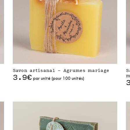
Savon artisanal - Agrumes mariage
S
3.9€
m
par unité (pour 100 unités)