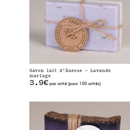
Savon lait d'ânesse - Lavande
mariage
3.9€
par unité (pour 100 unités)