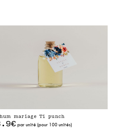
hum mariage Ti punch
3.9€
par unité (pour 100 unités)