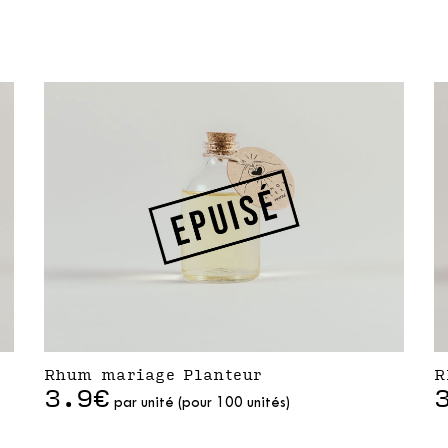
Rhum mariage Planteur
R
3.9€
par unité (pour 100 unités)