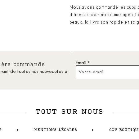
Nous avons commandé les cups pe
d’ânesse pour notre mariage et c
beaux, la livraison rapide et soi
Voir plus d'avis...
Email *
mière commande
urant de toutes nos nouveautés et
TOUT SUR NOUS
E
MENTIONS LÉGALES
CGV BOUTIQU