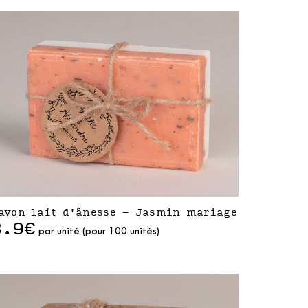
avon lait d'ânesse - Jasmin mariage
3.9€
par unité (pour 100 unités)