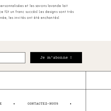
rsonnalisées et les savons lavande lait
e fût un franc succès! Les designs sont très
gnée, les invités ont été enchantés!
Je m'abonne !
E
CONTACTEZ-NOUS