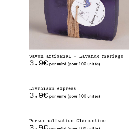
Savon artisanal - Lavande mariage
3.9€
par unité (pour 100 unités)
Livraison express
3.9€
par unité (pour 100 unités)
Personnalisation Clémentine
3.9€
par unité (pour 100 unités)