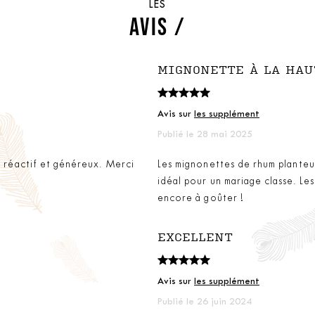
LES
AVIS /
MIGNONETTE À LA HA
Avis sur
les supplément
Publié le 28 mai 2025
s réactif et généreux. Merci
Les mignonettes de rhum planteur
idéal pour un mariage classe. Les
encore à goûter !
EXCELLENT
Avis sur
les supplément
Publié le 26 juin 2024