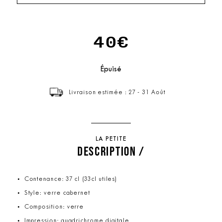
40€
Épuisé
Livraison estimée : 27 - 31 Août
LA PETITE
DESCRIPTION /
Contenance: 37 cl (33cl utiles)
Style: verre cabernet
Composition: verre
Impression: quadrichrome digitale