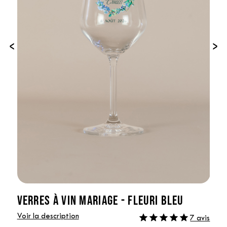
‹
›
VERRES À VIN MARIAGE - FLEURI BLEU
Voir la description
7 avis