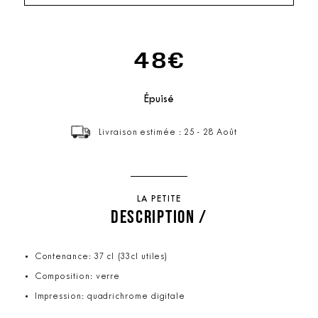
48€
Épuisé
Livraison estimée : 25 - 28 Août
LA PETITE
DESCRIPTION /
Contenance: 37 cl (33cl utiles)
Composition: verre
Impression: quadrichrome digitale