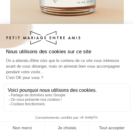
Pâte à tartiner mariage Transat