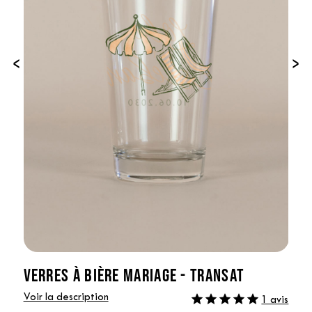
‹
›
VERRES À BIÈRE MARIAGE - TRANSAT
Voir la description
1 avis