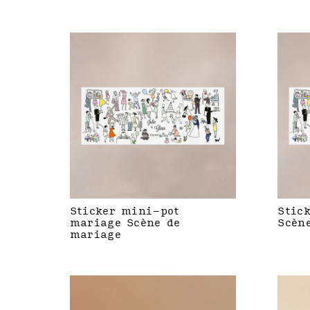
Sticker mini-pot
Stic
mariage Scène de
Scèn
mariage