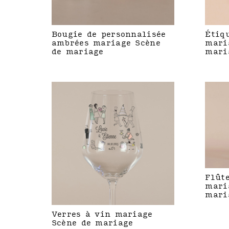
Bougie de personnalisée
Étiq
ambrées mariage Scène
mari
de mariage
mari
Flût
mari
mari
Verres à vin mariage
Scène de mariage