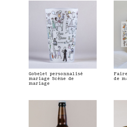
Gobelet personnalisé
Fair
mariage Scène de
de m
mariage