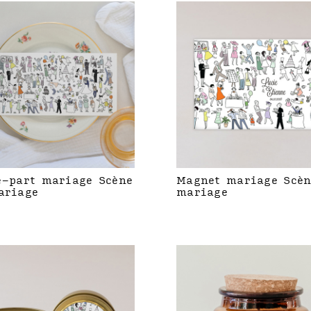
e-part mariage Scène
Magnet mariage Scèn
ariage
mariage