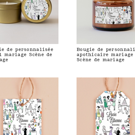
ie de personnalisée
Bougie de personnal
l mariage Scène de
apothicaire mariage
age
Scène de mariage