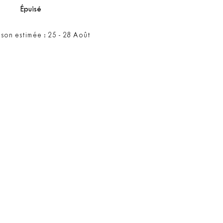
Épuisé
ison estimée : 25 - 28 Août