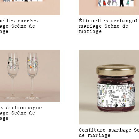
uettes carrées
Étiquettes rectangul
age Scène de
mariage Scène de
age
mariage
es à champagne
age Scène de
age
Confiture mariage S
de mariage