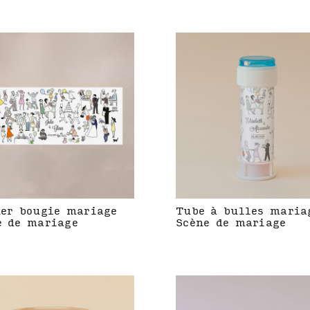
ker bougie mariage
Tube à bulles maria
e de mariage
Scène de mariage