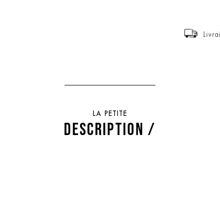
Livra
LA PETITE
DESCRIPTION /