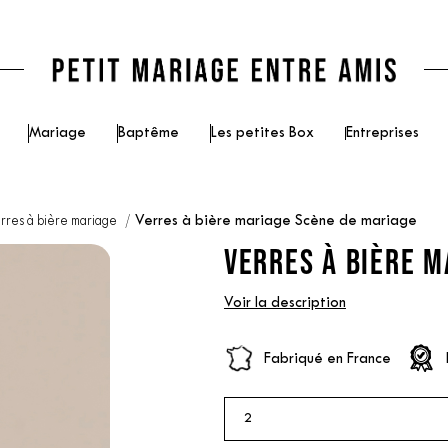
Mariage
Baptême
Les petites Box
Entreprises
rres à bière mariage
Verres à bière mariage Scène de mariage
VERRES À BIÈRE M
Voir la description
Fabriqué en France