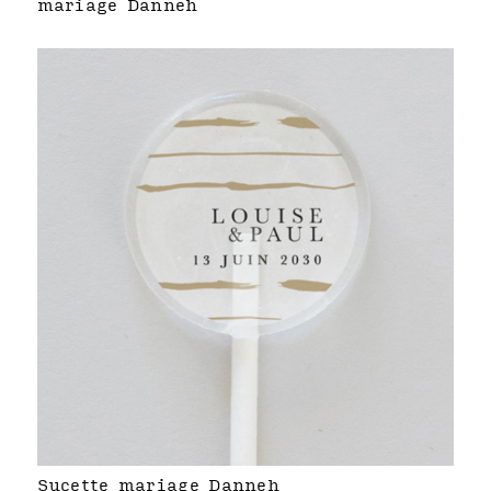
mariage Danneh
Sucette mariage Danneh