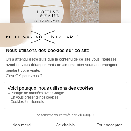
Sous-bock mariage Danneh