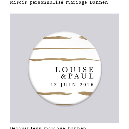
Miroir personnalisé mariage Danneh
Décapsuleur mariage Danneh