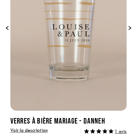
‹
›
VERRES À BIÈRE MARIAGE - DANNEH
Voir la description
1 avis