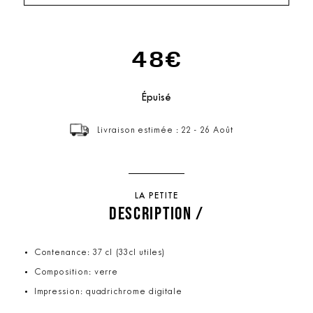
48€
Épuisé
Livraison estimée : 22 - 26 Août
LA PETITE
DESCRIPTION /
Contenance: 37 cl (33cl utiles)
Composition: verre
Impression: quadrichrome digitale