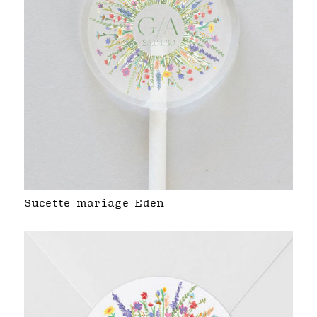
Sucette mariage Eden