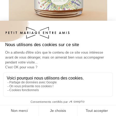
Pâte à tartiner mariage Eden