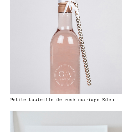
Petite bouteille de rosé mariage Eden