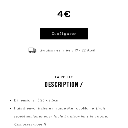
4€
Livraison estimée : 19 - 22 Août
LA PETITE
DESCRIPTION /
Dimensions : 6.25 x 2.5cm
Frais d'envoi inclus en France Métropolitaine
(frais
supplémentaires pour toute livraison hors territoire,
Contactez-nous !)