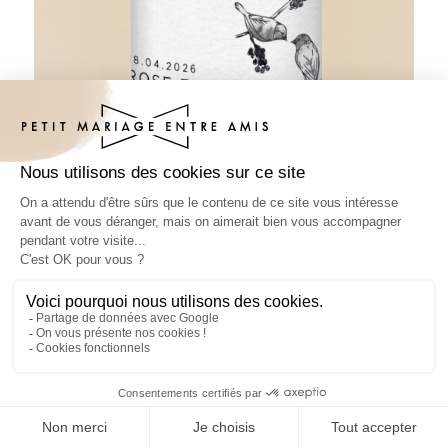
Pâte à tartiner mariage Birds