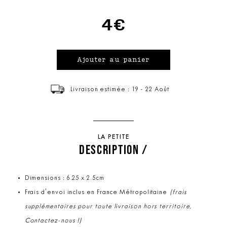
4€
Livraison estimée : 19 - 22 Août
LA PETITE
DESCRIPTION /
Dimensions : 6.25 x 2.5cm
Frais d'envoi inclus en France Métropolitaine
(frais
supplémentaires pour toute livraison hors territoire,
Contactez-nous !)