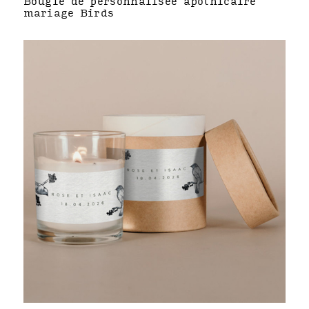
Bougie de personnalisée apothicaire
mariage Birds