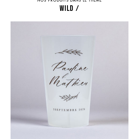
NOS PRODUITS DANS LE THÈME
WILD /