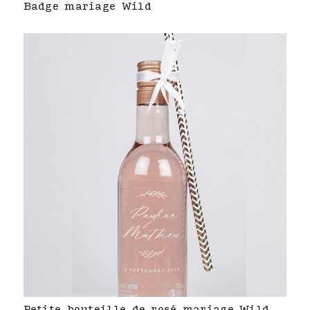
Badge mariage Wild
Petite bouteille de rosé mariage Wild