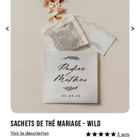
‹
›
SACHETS DE THÉ MARIAGE - WILD
Voir la description
5 avis