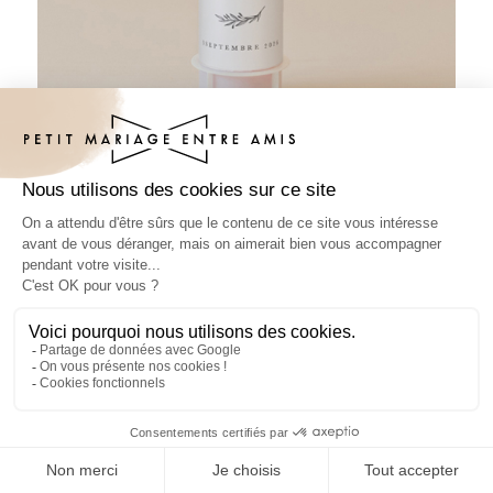
Tube à bulles mariage Wild