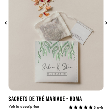
‹
›
SACHETS DE THÉ MARIAGE - ROMA
Voir la description
5 avis