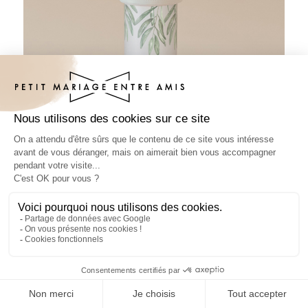
Tube à bulles mariage Roma