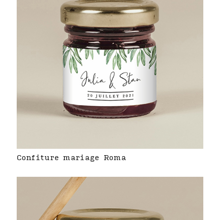
Confiture mariage Roma