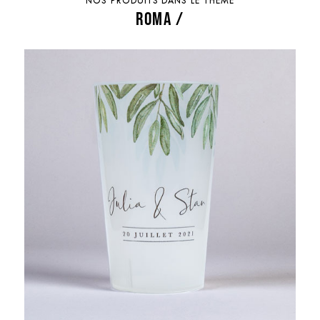
NOS PRODUITS DANS LE THÈME
ROMA /