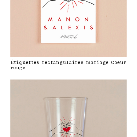
Étiquettes rectangulaires mariage Coeur
rouge