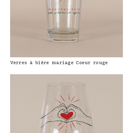
Verres à bière mariage Coeur rouge