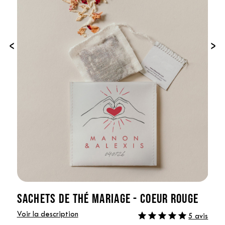
‹
›
SACHETS DE THÉ MARIAGE - COEUR ROUGE
Voir la description
5 avis