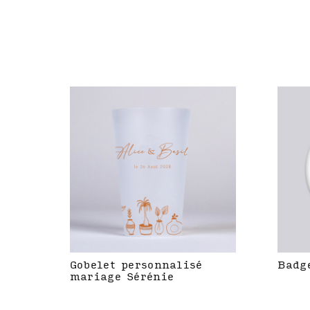
Gobelet personnalisé
Badg
mariage Sérénie