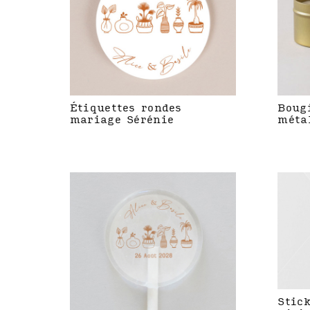
Étiquettes rondes
Boug
mariage Sérénie
méta
Stic