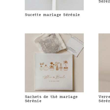
Séré
Sucette mariage Sérénie
Sachets de thé mariage
Verr
Sérénie
Séré