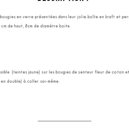
ougies en verre présentées dans leur jolie boîte en kraft et per
0 cm de haut, 8cm de diamètre boite
sible (teintes jaune) sur les bougies de senteur fleur de coton e
 (en double) à coller soi-même