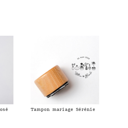
rosé
Tampon mariage Sérénie