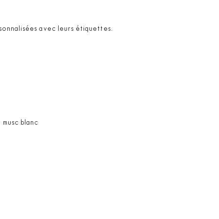
sonnalisées avec leurs étiquettes.
t musc blanc