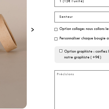
›
Option collage: nous collons le
Personnaliser chaque bougie a
Option graphiste : confiez
notre graphiste ( +9€ )