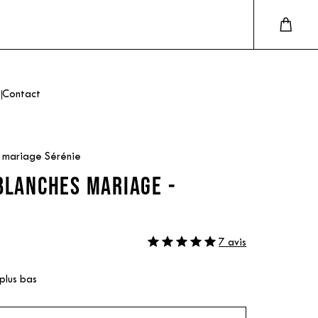
Contact
s mariage Sérénie
BLANCHES MARIAGE -
7 avis
 plus bas