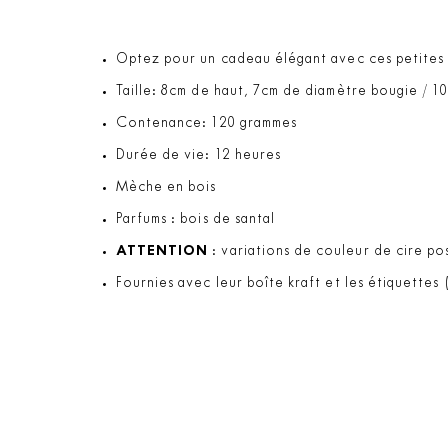
Optez pour un cadeau élégant avec ces petites b
Taille: 8cm de haut, 7cm de diamètre bougie / 1
Contenance: 120 grammes
Durée de vie: 12 heures
Mèche en bois
Parfums : bois de santal
ATTENTION
: variations de couleur de cire pos
Fournies avec leur boîte kraft et les étiquettes