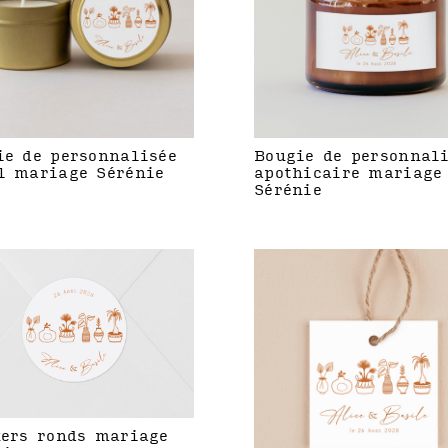
ie de personnalisée
Bougie de personnal
l mariage Sérénie
apothicaire mariage
Sérénie
kers ronds mariage