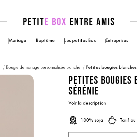
Mariage
Baptême
Les petites Box
Entreprises
e
Bougie de mariage personnalisée blanche
Petites bougies blanche
PETITES BOUGIES 
SÉRÉNIE
Voir la description
100% soja
Tarif au