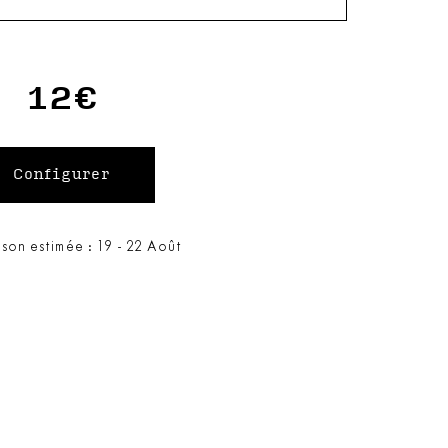
12€
ison estimée : 19 - 22 Août