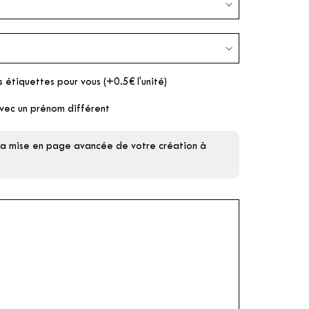
s étiquettes pour vous (+0.5€ l'unité)
vec un prénom différent
 la mise en page avancée de votre création à