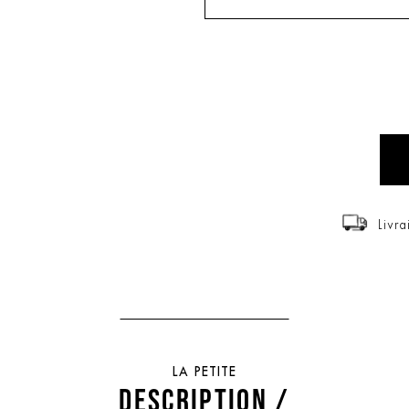
Livra
LA PETITE
DESCRIPTION /