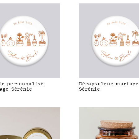
ir personnalisé
Décapsuleur mariage
age Sérénie
Sérénie