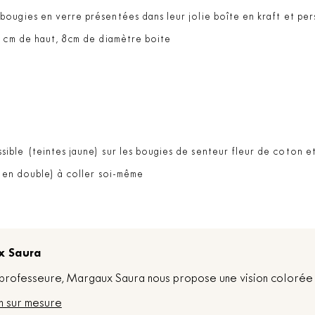
ougies en verre présentées dans leur jolie boîte en kraft et per
0 cm de haut, 8cm de diamètre boite
sible (teintes jaune) sur les bougies de senteur fleur de coton e
 (en double) à coller soi-même
x Saura
t professeure, Margaux Saura nous propose une vision colorée 
n sur mesure