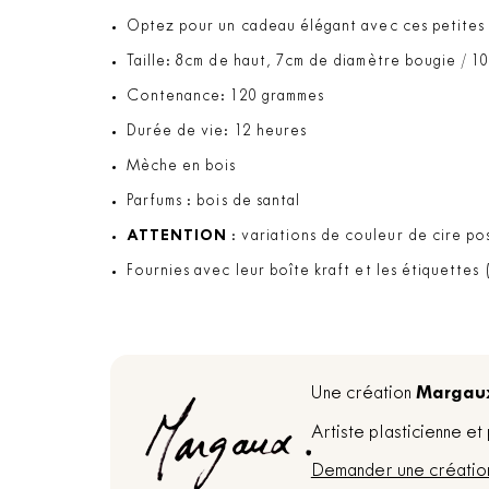
Optez pour un cadeau élégant avec ces petites b
Taille: 8cm de haut, 7cm de diamètre bougie / 1
Contenance: 120 grammes
Durée de vie: 12 heures
Mèche en bois
Parfums : bois de santal
ATTENTION
: variations de couleur de cire pos
Fournies avec leur boîte kraft et les étiquettes
Margau
Une création
Artiste plasticienne e
Demander une créatio