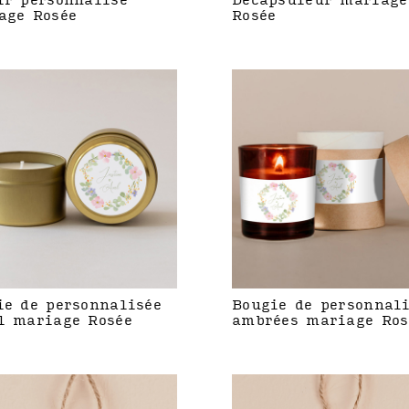
ir personnalisé
Décapsuleur mariage
age Rosée
Rosée
ie de personnalisée
Bougie de personnal
l mariage Rosée
ambrées mariage Ros