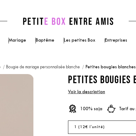
Mariage
Baptême
Les petites Box
Entreprises
e
Bougie de mariage personnalisée blanche
Petites bougies blanche
PETITES BOUGIES 
Voir la description
100% soja
Tarif au