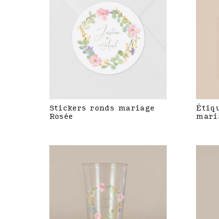
Stickers ronds mariage
Étiq
Rosée
mari