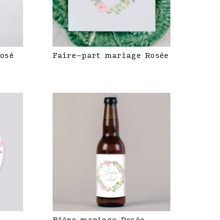
rosé
Faire-part mariage Rosée