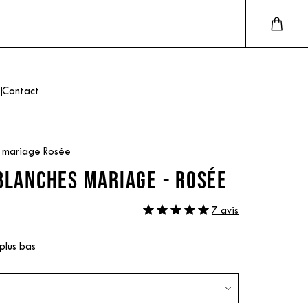
Contact
s mariage Rosée
BLANCHES MARIAGE - ROSÉE
7 avis
 plus bas