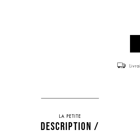
Livra
LA PETITE
DESCRIPTION /