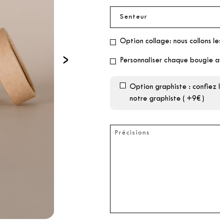
Option collage: nous collons le
›
Personnaliser chaque bougie a
Option graphiste : confiez
notre graphiste ( +9€ )