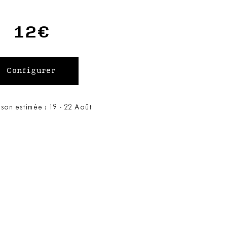
12€
ison estimée : 19 - 22 Août