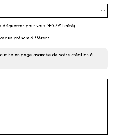
s étiquettes pour vous (+0.5€ l'unité)
vec un prénom différent
 la mise en page avancée de votre création à