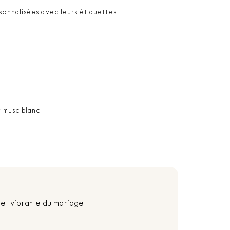
sonnalisées avec leurs étiquettes.
t musc blanc
et vibrante du mariage.