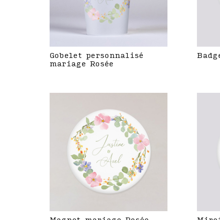
Gobelet personnalisé
Badg
mariage Rosée