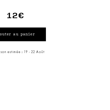
12€
ison estimée : 19 - 22 Août