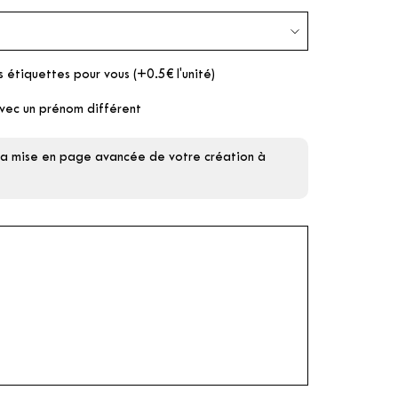
s étiquettes pour vous (+0.5€ l'unité)
vec un prénom différent
 la mise en page avancée de votre création à