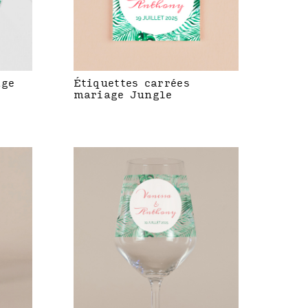
age
Étiquettes carrées
mariage Jungle