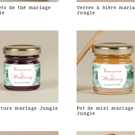
ets de thé mariage
Verres à bière mari
le
Jungle
iture mariage Jungle
Pot de miel mariage
Jungle