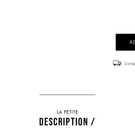
Livra
LA PETITE
DESCRIPTION /