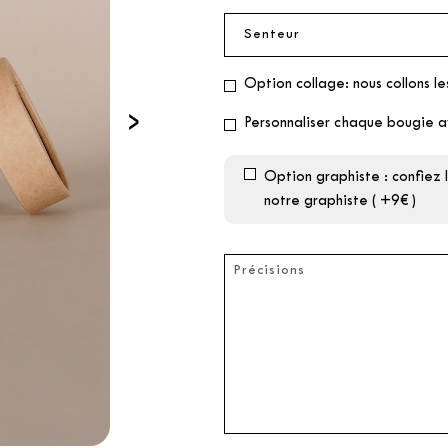
Option collage: nous collons le
›
Personnaliser chaque bougie a
Option graphiste : confiez
notre graphiste ( +9€ )