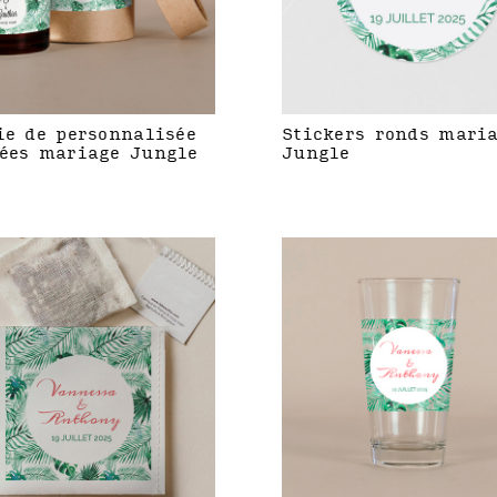
ie de personnalisée
Stickers ronds mari
ées mariage Jungle
Jungle