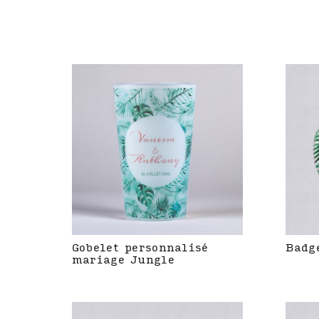
Gobelet personnalisé
Badg
mariage Jungle