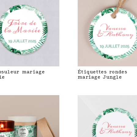
psuleur mariage
Étiquettes rondes
le
mariage Jungle