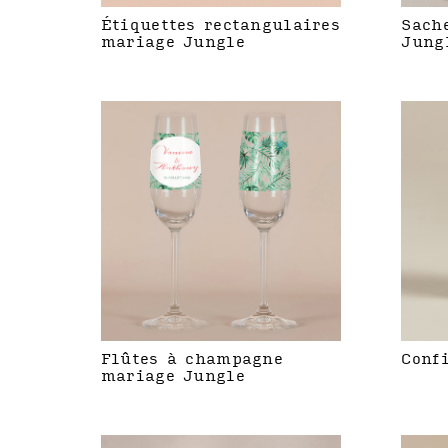
Étiquettes rectangulaires
Sach
mariage Jungle
Jung
Flûtes à champagne
Conf
mariage Jungle