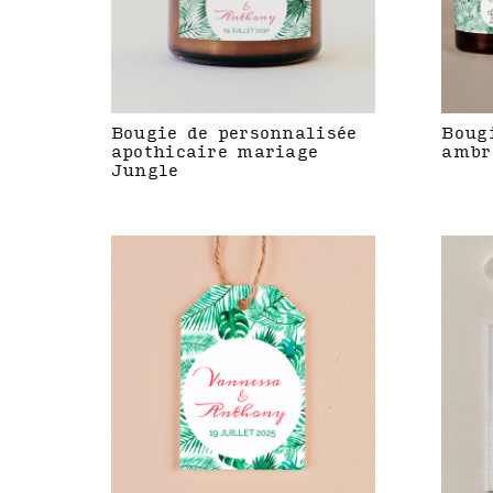
Bougie de personnalisée
Boug
apothicaire mariage
ambr
Jungle