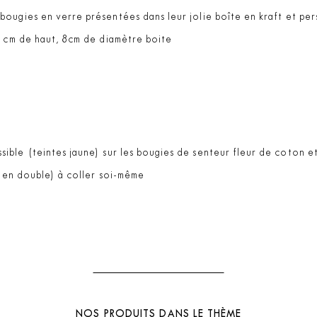
ougies en verre présentées dans leur jolie boîte en kraft et per
0 cm de haut, 8cm de diamètre boite
sible (teintes jaune) sur les bougies de senteur fleur de coton e
 (en double) à coller soi-même
NOS PRODUITS DANS LE THÈME