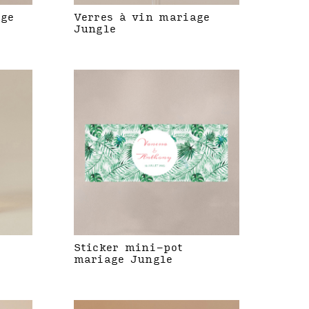
age
Verres à vin mariage
Jungle
Sticker mini-pot
mariage Jungle