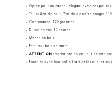
Optez pour un cadeau élégant avec ces petites b
Taille: 8cm de haut, 7cm de diamètre bougie / 1
Contenance: 120 grammes
Durée de vie: 12 heures
Mèche en bois
Parfums : bois de santal
ATTENTION
: variations de couleur de cire pos
Fournies avec leur boîte kraft et les étiquettes