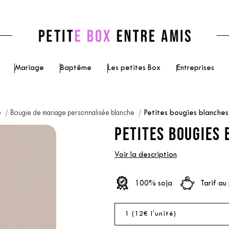
Mariage
Baptême
Les petites Box
Entreprises
e
Bougie de mariage personnalisée blanche
Petites bougies blanche
PETITES BOUGIES 
Voir la description
100% soja
Tarif au