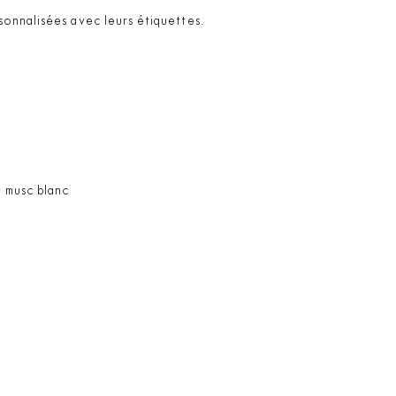
sonnalisées avec leurs étiquettes.
t musc blanc