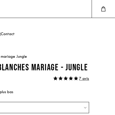
Contact
s mariage Jungle
BLANCHES MARIAGE - JUNGLE
7 avis
 plus bas