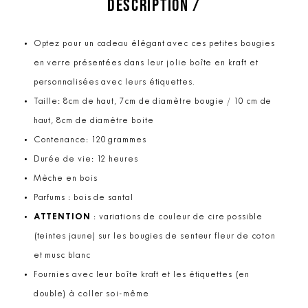
DESCRIPTION /
Optez pour un cadeau élégant avec ces petites bougies
en verre présentées dans leur jolie boîte en kraft et
personnalisées avec leurs étiquettes.
Taille: 8cm de haut, 7cm de diamètre bougie / 10 cm de
haut, 8cm de diamètre boite
Contenance: 120 grammes
Durée de vie: 12 heures
Mèche en bois
Parfums : bois de santal
ATTENTION
: variations de couleur de cire possible
(teintes jaune) sur les bougies de senteur fleur de coton
et musc blanc
Fournies avec leur boîte kraft et les étiquettes (en
double) à coller soi-même