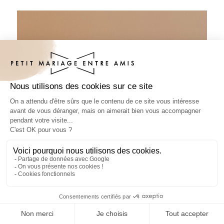
Sous-bock mariage Feuillage délicat