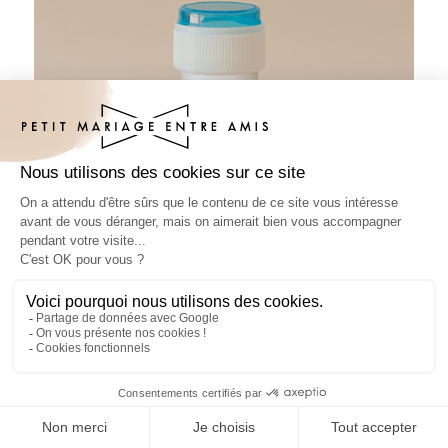
Tube à bulles mariage Timeline