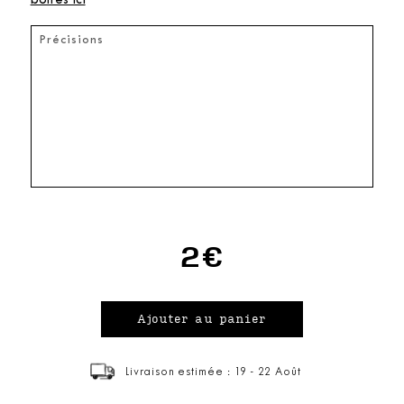
boîtes ici
2€
Livraison estimée : 19 - 22 Août