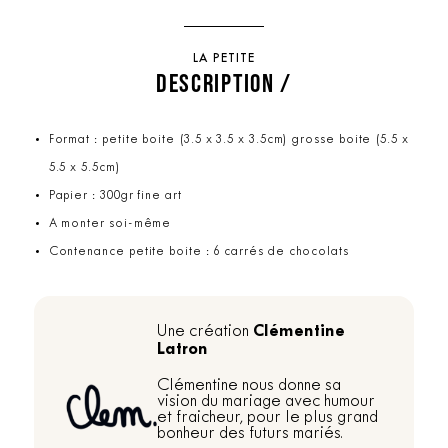
LA PETITE
DESCRIPTION /
Format : petite boite (3.5 x 3.5 x 3.5cm) grosse boite (5.5 x
5.5 x 5.5cm)
Papier : 300gr fine art
A monter soi-même
Contenance petite boite : 6 carrés de chocolats
Clémentine
Une création
Latron
Clémentine nous donne sa
vision du mariage avec humour
et fraicheur, pour le plus grand
bonheur des futurs mariés.