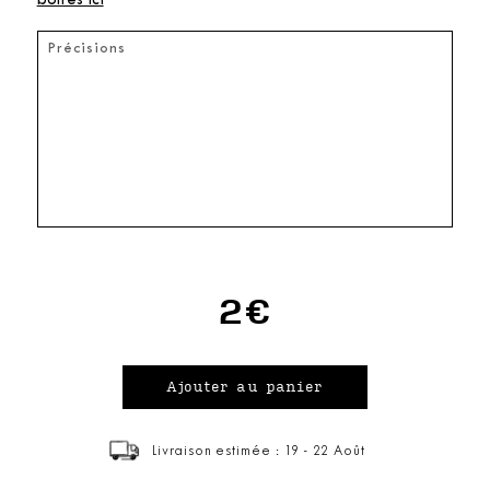
boîtes ici
2€
Livraison estimée : 19 - 22 Août