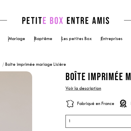
Mariage
Baptême
Les petites Box
Entreprises
e
Boîte imprimée mariage Lisière
BOÎTE IMPRIMÉE M
Voir la description
Fabriqué en France