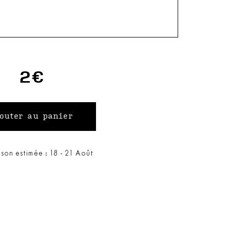
2€
ison estimée : 18 - 21 Août