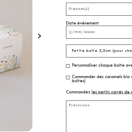
Date événement
›
Personnaliser chaque boîte av
Commander des caramels bio en
boîtes)
Commandez
les petits carrés de 