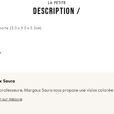
LA PETITE
DESCRIPTION /
boite (5.5 x 5.5 x 5.5cm)
s
x Saura
t professeure, Margaux Saura nous propose une vision colorée 
n sur mesure