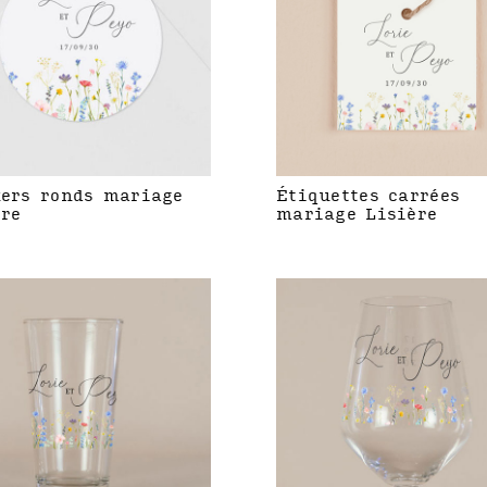
kers ronds mariage
Étiquettes carrées
ère
mariage Lisière