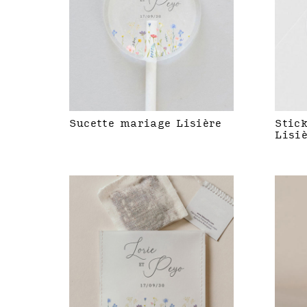
Sucette mariage Lisière
Stic
Lisi