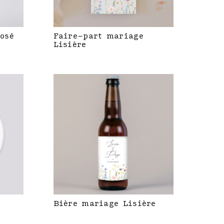
rosé
Faire-part mariage
Lisière
Bière mariage Lisière