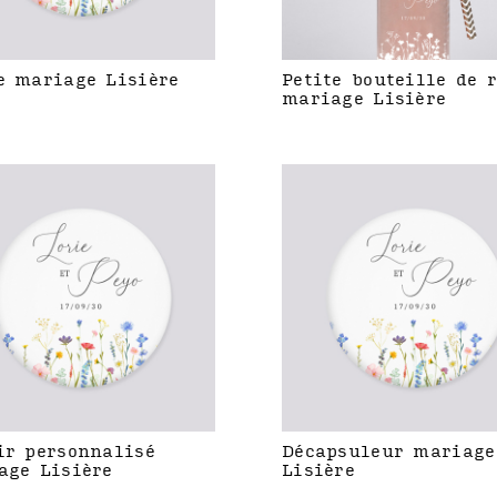
e mariage Lisière
Petite bouteille de 
mariage Lisière
ir personnalisé
Décapsuleur mariage
age Lisière
Lisière