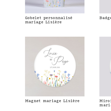
Gobelet personnalisé
Badg
mariage Lisière
Magnet mariage Lisière
Miro
mari