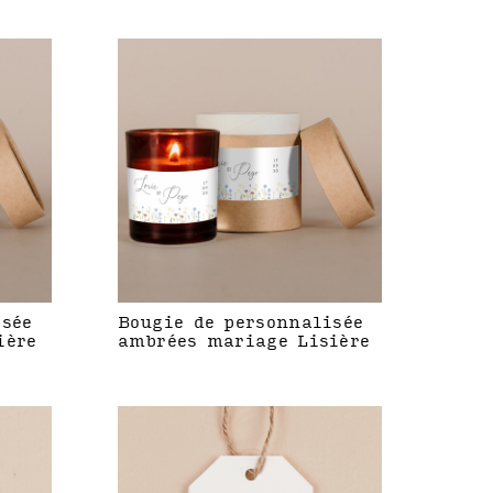
isée
Bougie de personnalisée
ière
ambrées mariage Lisière