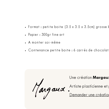
Format : petite boite (3.5 x 3.5 x 3.5cm) grosse 
Papier : 300gr fine art
A monter soi-même
Contenance petite boite : 6 carrés de chocolat
Margau
Une création
Artiste plasticienne e
Demander une créatio