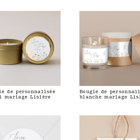
ie de personnalisée
Bougie de personnal
l mariage Lisière
blanche mariage Lis