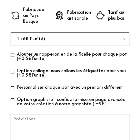
Fabriquée
Fabrication
Tarif au
au Pays
artisanale
plus bas
Basque
Ajouter un napperon et de la ficelle pour chaque pot
(+0.5€ l'unité)
Option collage: nous collons les étiquettes pour vous
(+0.5€ l'unité)
Personnaliser chaque pot avec un prénom différent
Option graphiste : confiez la mise en page avancée
de votre création à notre graphiste ( +9€ )