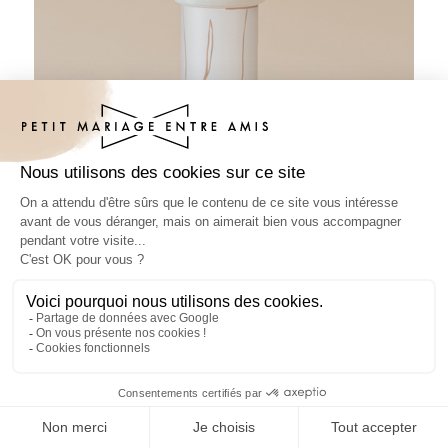
Tube à bulles mariage Cody