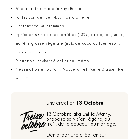
Pâte à tartiner made in Pays Basque !
Taille: 5cm de haut, 4.5cm de diamètre
Contenance: 40 grammes
Ingrédients : noisettes torréfies (13%), cacao, lait, sucre,
matière grasse végétale (noix de coco ou tournesol),
beurre de cacao
Etiquettes : stickers à coller soi-même
Présentation en option : Napperon et ficelle à assembler
soi-même
13 Octobre
Une création
13 Octobre aka Emilie Mathy,
propose sa vision légère, au
trait, de la douceur du mariage.
Demander une création sur