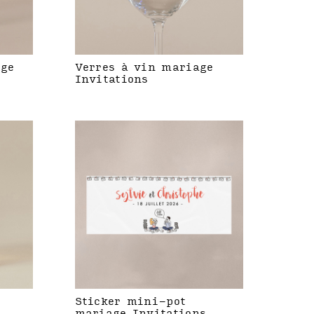
age
Verres à vin mariage
Invitations
Sticker mini-pot
mariage Invitations