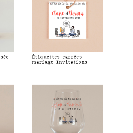
isée
Étiquettes carrées
mariage Invitations