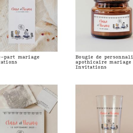
e-part mariage
Bougie de personnal
tations
apothicaire mariage
Invitations