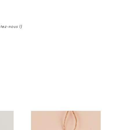
ctez-nous !)