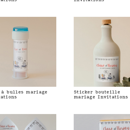
 à bulles mariage
Sticker bouteille
tations
mariage Invitations