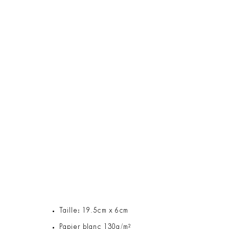
Taille: 19.5cm x 6cm
Papier blanc 130g/m²