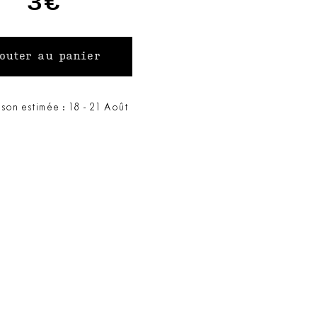
3€
ison estimée : 18 - 21 Août