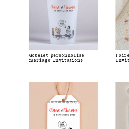
Gobelet personnalisé
Fair
mariage Invitations
Invi