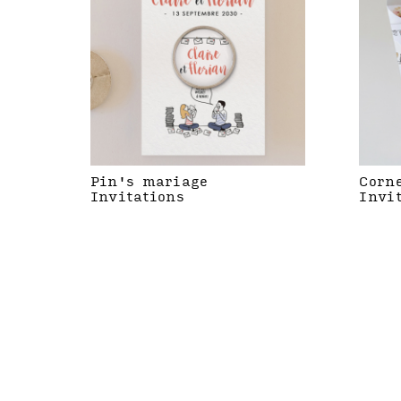
Pin's mariage
Corn
Invitations
Invi