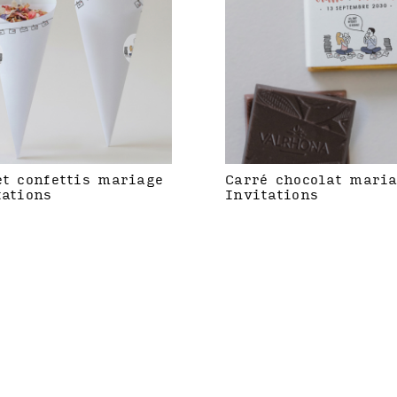
et confettis mariage
Carré chocolat mari
tations
Invitations