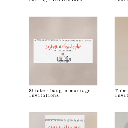
Sticker bougie mariage
Tube
Invitations
Invi