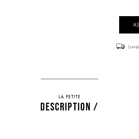
Livra
LA PETITE
DESCRIPTION /