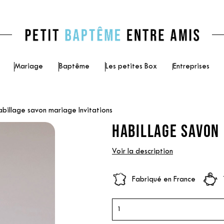
Mariage
Baptême
Les petites Box
Entreprises
abillage savon mariage Invitations
HABILLAGE SAVON 
Voir la description
Fabriqué en France