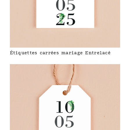
Étiquettes carrées mariage Entrelacé