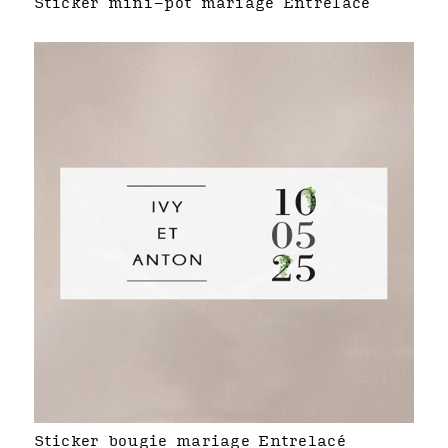
Sticker mini-pot mariage Entrelacé
Sticker bougie mariage Entrelacé