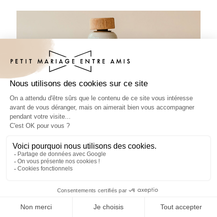
Sticker bouteille mariage Entrelacé