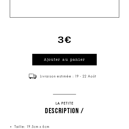
3€
Livraison estimée : 19 - 22 Août
LA PETITE
DESCRIPTION /
Taille: 19.5cm x 6cm