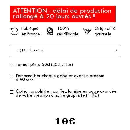
ATTENTION : délai de production
rallongé à 20 jours ouvrés !!
Fabriqué
100%
Originalité
en France
réutilisable
garantie
Format pinte 50cl (40cl utiles)
Personnaliser chaque gobelet avec un prénom
différent
Option graphiste : confiez la mise en page avancée
de votre création à notre graphiste ( +9€ )
10€