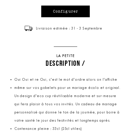
Livraison estimée : 31 - 3 Septembre
LA PETITE
DESCRIPTION /
Oui Oui et re Oui, c’est le mot d’ordre alors on l’affiche
même sur vos gobelets pour un mariage écolo et original.
Un design d’eco cup réutilisable moderne et sur-mesure
qui fera plaisir à tous vos invités. Un cadeau de mariage
personnalisé qui donne le ton de la journée, pour boire à
votre santé le jour des festivités et longtemps après.
Contenance pleine : 33cl (25cl utiles)