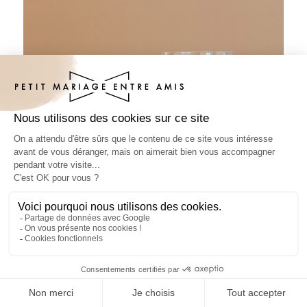
Sous-bock mariage Oui