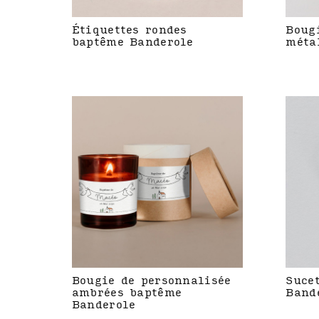
Étiquettes rondes
Boug
baptême Banderole
méta
Bougie de personnalisée
Suce
ambrées baptême
Band
Banderole