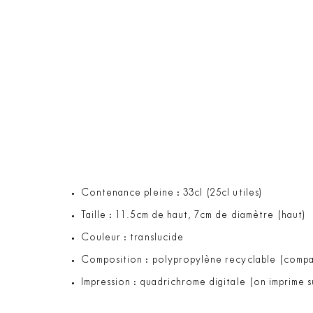
Contenance pleine : 33cl (25cl utiles)
Taille : 11.5cm de haut, 7cm de diamètre (haut)
Couleur : translucide
Composition : polypropylène recyclable (compat
Impression : quadrichrome digitale (on imprime 