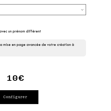
avec un prénom différent
 la mise en page avancée de votre création à
10€