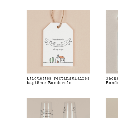
Étiquettes rectangulaires
Sach
baptême Banderole
Band