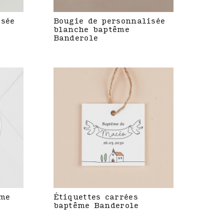
isée
Bougie de personnalisée
blanche baptême
Banderole
ême
Étiquettes carrées
baptême Banderole