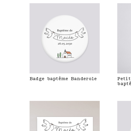
Badge baptême Banderole
Petit
bapt