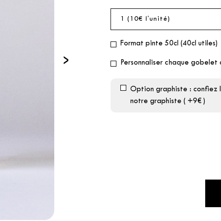
Format pinte 50cl (40cl utiles)
›
Personnaliser chaque gobelet 
Option graphiste : confiez
notre graphiste ( +9€ )