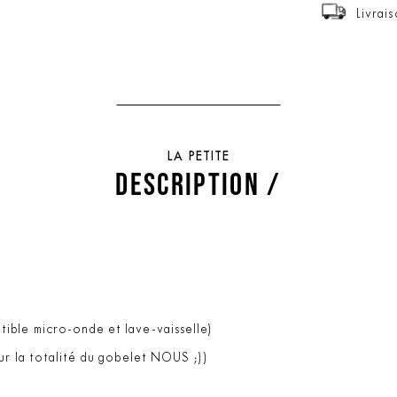
Livrai
LA PETITE
DESCRIPTION /
ible micro-onde et lave-vaisselle)
sur la totalité du gobelet NOUS ;))