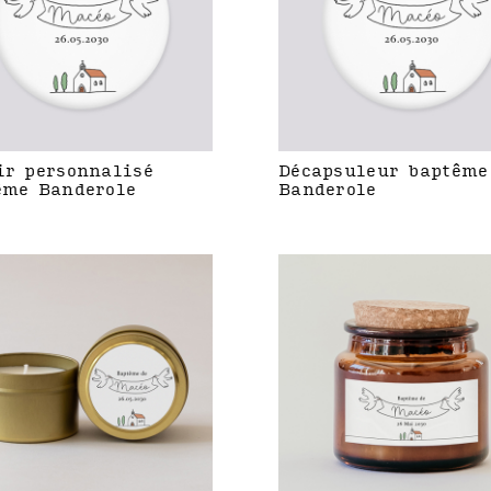
ir personnalisé
Décapsuleur baptême
ême Banderole
Banderole