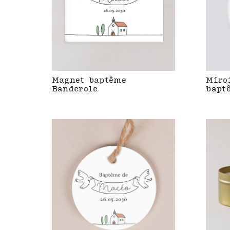
Magnet baptême
Miro
Banderole
bapt