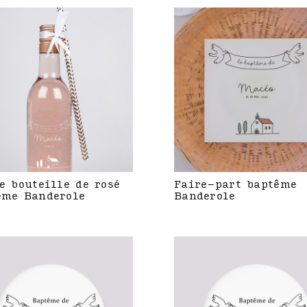
e bouteille de rosé
Faire-part baptême
ême Banderole
Banderole