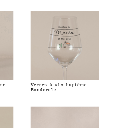
me
Verres à vin baptême
Banderole