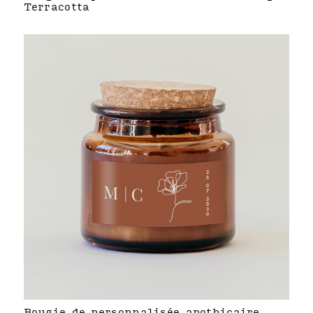
Terracotta
Bougie de personnalisée apothicaire