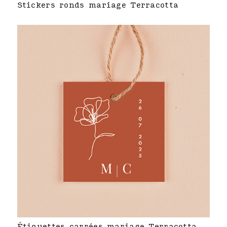
Stickers ronds mariage Terracotta
Étiquettes carrées mariage Terracotta