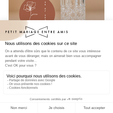
Sous-bock mariage Terracotta