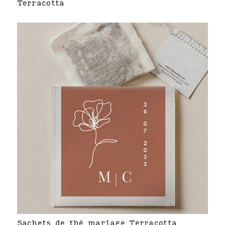
Terracotta
Sachets de thé mariage Terracotta