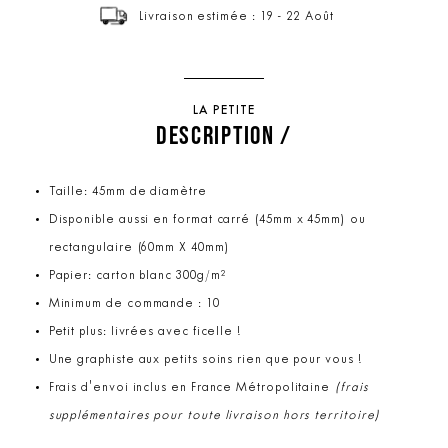
Livraison estimée : 19 - 22 Août
LA PETITE
DESCRIPTION /
Taille: 45mm de diamètre
Disponible aussi en format carré (45mm x 45mm) ou
rectangulaire (60mm X 40mm)
Papier: carton blanc 300g/m²
Minimum de commande : 10
Petit plus: livrées avec ficelle !
Une graphiste aux petits soins rien que pour vous !
Frais d'envoi inclus en France Métropolitaine
(frais
supplémentaires pour toute livraison hors territoire)