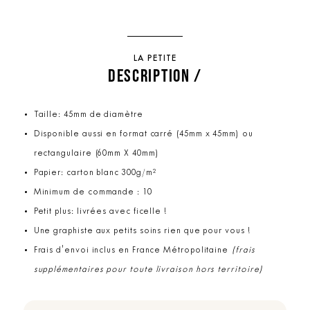
LA PETITE
DESCRIPTION /
Taille: 45mm de diamètre
Disponible aussi en format carré (45mm x 45mm) ou
rectangulaire (60mm X 40mm)
Papier: carton blanc 300g/m²
Minimum de commande : 10
Petit plus: livrées avec ficelle !
Une graphiste aux petits soins rien que pour vous !
Frais d'envoi inclus en France Métropolitaine
(frais
supplémentaires pour toute livraison hors territoire)