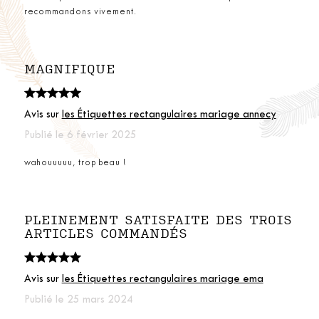
recommandons vivement.
MAGNIFIQUE
Avis sur
les Étiquettes rectangulaires mariage annecy
Publié le 6 février 2025
wahouuuuu, trop beau !
PLEINEMENT SATISFAITE DES TROIS
ARTICLES COMMANDÉS
Avis sur
les Étiquettes rectangulaires mariage ema
Publié le 25 mars 2024