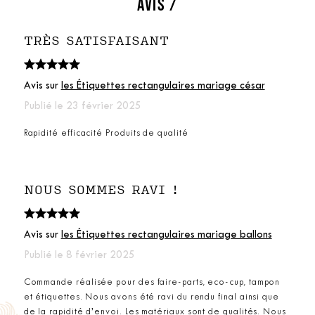
AVIS /
TRÈS SATISFAISANT
Avis sur
les Étiquettes rectangulaires mariage césar
Publié le 23 février 2025
Rapidité efficacité Produits de qualité
NOUS SOMMES RAVI !
Avis sur
les Étiquettes rectangulaires mariage ballons
Publié le 8 février 2025
Commande réalisée pour des faire-parts, eco-cup, tampon
et étiquettes. Nous avons été ravi du rendu final ainsi que
de la rapidité d’envoi. Les matériaux sont de qualités. Nous