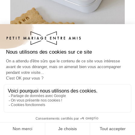
Boîte métal mariage Traîne de la
mariée
FABRIQUÉ