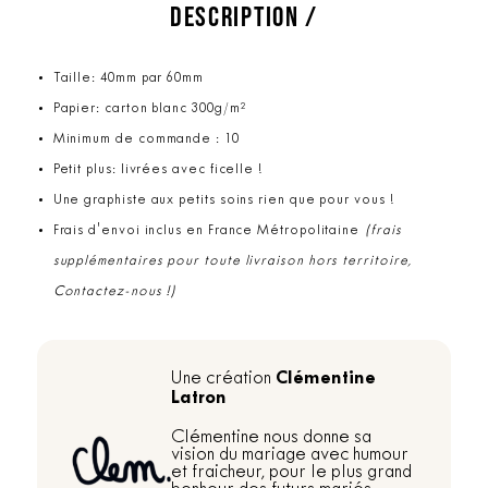
DESCRIPTION /
Taille: 40mm par 60mm
Papier: carton blanc 300g/m²
Minimum de commande : 10
Petit plus: livrées avec ficelle !
Une graphiste aux petits soins rien que pour vous !
Frais d'envoi inclus en France Métropolitaine
(frais
supplémentaires pour toute livraison hors territoire,
Contactez-nous !)
Clémentine
Une création
Latron
Clémentine nous donne sa
vision du mariage avec humour
et fraicheur, pour le plus grand