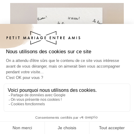
Pin's mariage Le bisou