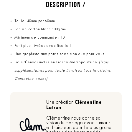
DESCRIPTION /
Taille: 40mm par 60mm
Papier: carton blanc 300g/m²
Minimum de commande : 10
Petit plus: livrées avec ficelle !
Une graphiste aux petits soins rien que pour vous !
Frais d'envoi inclus en France Métropolitaine
(frais
supplémentaires pour toute livraison hors territoire,
Contactez-nous !)
Clémentine
Une création
Latron
Clémentine nous donne sa
vision du mariage avec humour
et fraicheur, pour le plus grand