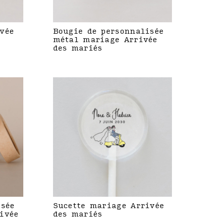
vée
Bougie de personnalisée
métal mariage Arrivée
des mariés
isée
Sucette mariage Arrivée
ivée
des mariés