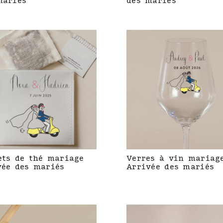
mariés
des mariés
ets de thé mariage
Verres à vin mariag
vée des mariés
Arrivée des mariés