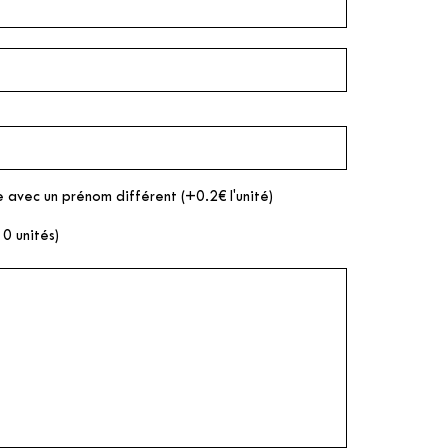
 avec un prénom différent (+0.2€ l'unité)
10 unités)