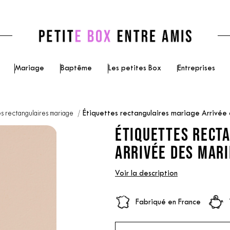
Mariage
Baptême
Les petites Box
Entreprises
es rectangulaires mariage
Étiquettes rectangulaires mariage Arrivée
ÉTIQUETTES RECT
ARRIVÉE DES MARI
Voir la description
Fabriqué en France