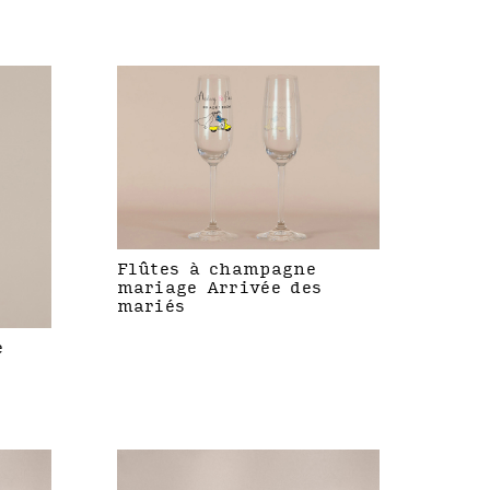
Flûtes à champagne
mariage Arrivée des
mariés
e