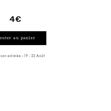
4€
ison estimée : 19 - 22 Août