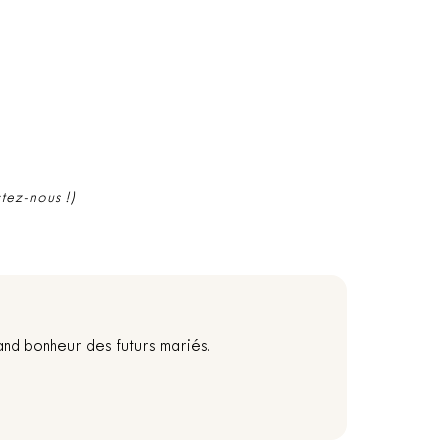
ctez-nous !)
and bonheur des futurs mariés.