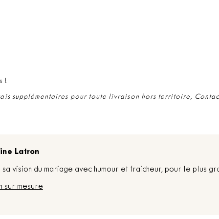
s !
rais supplémentaires pour toute livraison hors territoire, Conta
ine Latron
sa vision du mariage avec humour et fraicheur, pour le plus gr
n sur mesure