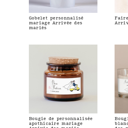
Gobelet personnalisé
Fair
mariage Arrivée des
Arri
mariés
Bougie de personnalisée
Boug
apothicaire mariage
blan