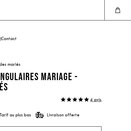
Contact
 des mariés
ANGULAIRES MARIAGE -
ÉS
4 avis
Tarif au plus bas
Livraison offerte