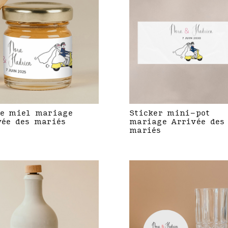
de miel mariage
Sticker mini-pot
vée des mariés
mariage Arrivée des
mariés