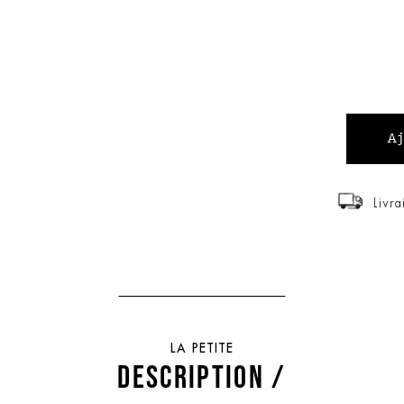
Livra
LA PETITE
DESCRIPTION /