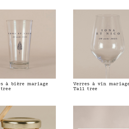
es à bière mariage
Verres à vin mariag
 tree
Tall tree