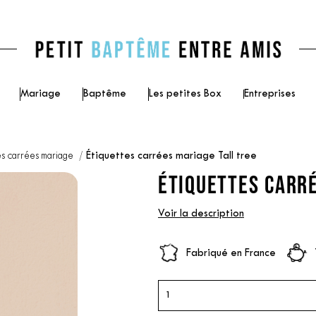
Mariage
Baptême
Les petites Box
Entreprises
es carrées mariage
Étiquettes carrées mariage Tall tree
ÉTIQUETTES CARRÉ
Voir la description
Fabriqué en France