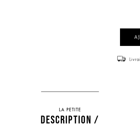
Livra
LA PETITE
DESCRIPTION /