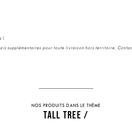
s !
rais supplémentaires pour toute livraison hors territoire, Conta
NOS PRODUITS DANS LE THÈME
TALL TREE /