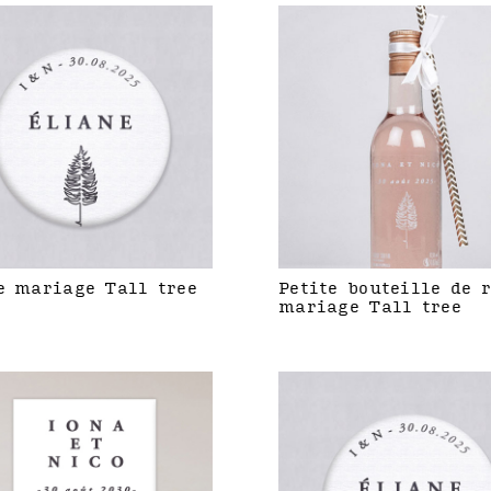
e mariage Tall tree
Petite bouteille de 
mariage Tall tree