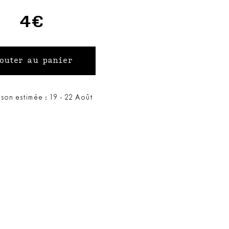
4€
ison estimée : 19 - 22 Août