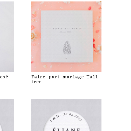
rosé
Faire-part mariage Tall
tree