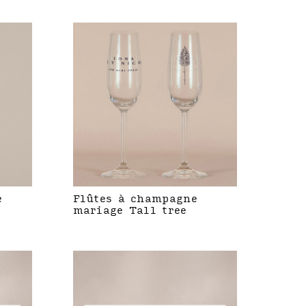
e
Flûtes à champagne
mariage Tall tree