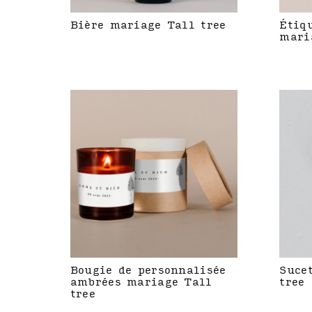
Bière mariage Tall tree
Étiq
mari
Bougie de personnalisée
Suce
ambrées mariage Tall
tree
tree