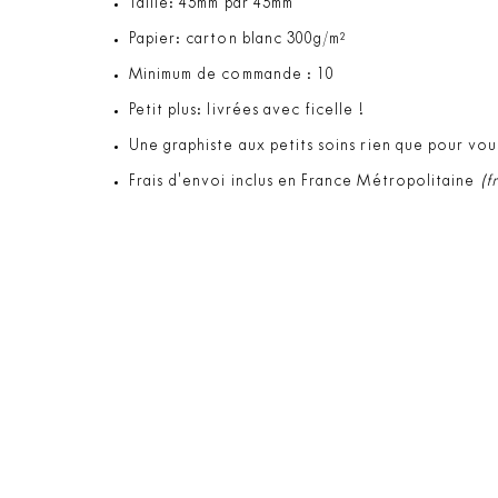
Taille: 45mm par 45mm
Papier: carton blanc 300g/m²
Minimum de commande : 10
Petit plus: livrées avec ficelle !
Une graphiste aux petits soins rien que pour vou
Frais d'envoi inclus en France Métropolitaine
(f