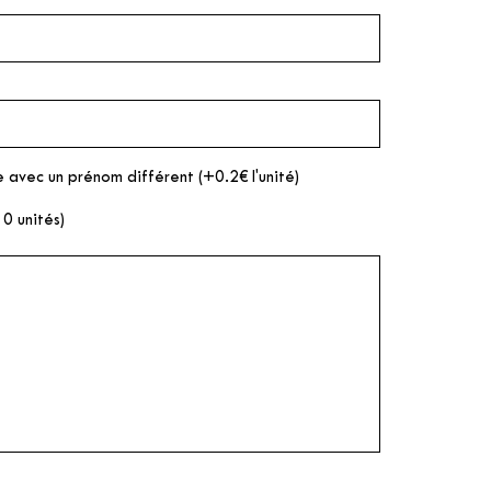
 avec un prénom différent (+0.2€ l'unité)
10 unités)