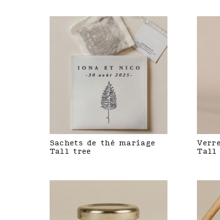
Sachets de thé mariage
Verr
Tall tree
Tall