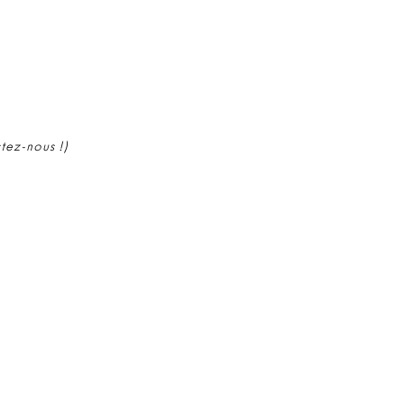
ctez-nous !)