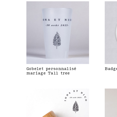
Gobelet personnalisé
Badg
mariage Tall tree