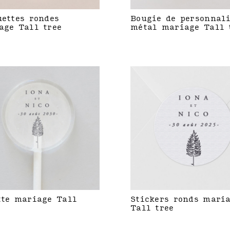
uettes rondes
Bougie de personnal
age Tall tree
métal mariage Tall 
tte mariage Tall
Stickers ronds mari
Tall tree