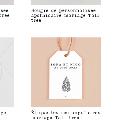
isée
Bougie de personnalisée
tree
apothicaire mariage Tall
tree
age
Étiquettes rectangulaires
mariage Tall tree