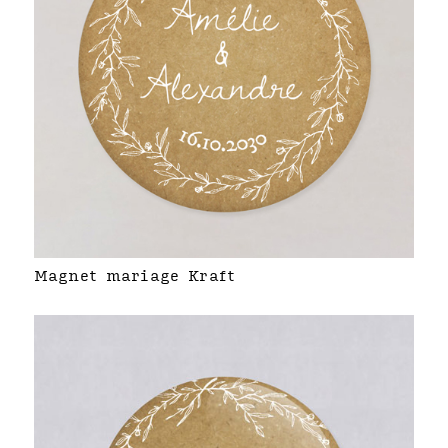
Magnet mariage Kraft