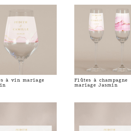
es à vin mariage
Flûtes à champagne
in
mariage Jasmin