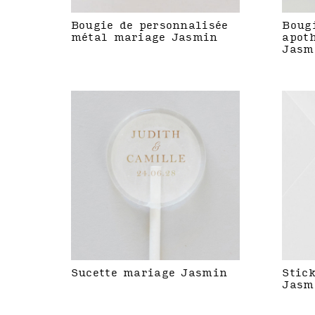
Bougie de personnalisée
Boug
métal mariage Jasmin
apot
Jasm
Sucette mariage Jasmin
Stic
Jasm