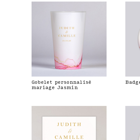
Gobelet personnalisé
Badg
mariage Jasmin