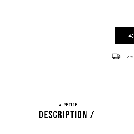
Livra
LA PETITE
DESCRIPTION /