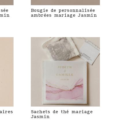
isée
Bougie de personnalisée
smin
ambrées mariage Jasmin
aires
Sachets de thé mariage
Jasmin