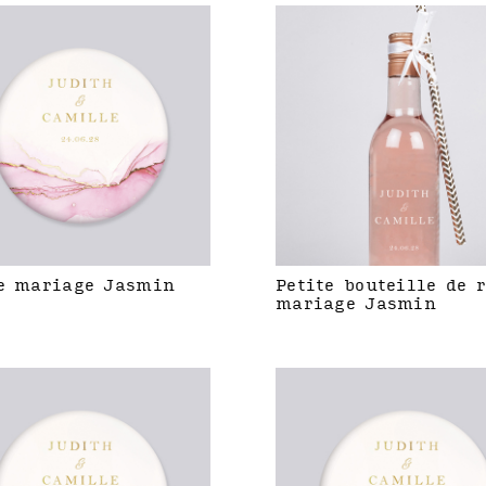
e mariage Jasmin
Petite bouteille de 
mariage Jasmin