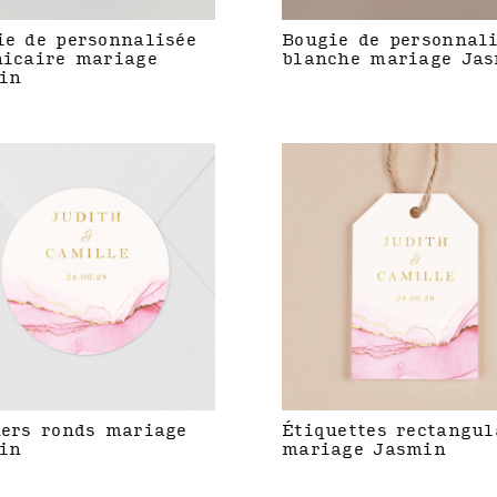
ie de personnalisée
Bougie de personnal
hicaire mariage
blanche mariage Ja
in
kers ronds mariage
Étiquettes rectangul
in
mariage Jasmin