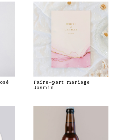
rosé
Faire-part mariage
Jasmin