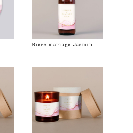
Bière mariage Jasmin