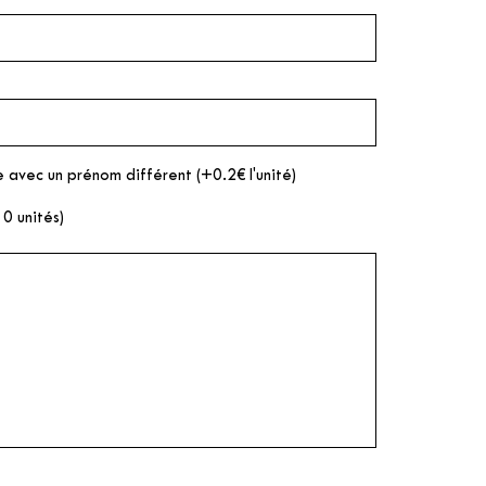
 avec un prénom différent (+0.2€ l'unité)
10 unités)