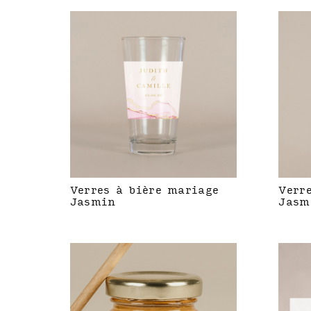
Verres à bière mariage
Verr
Jasmin
Jasm