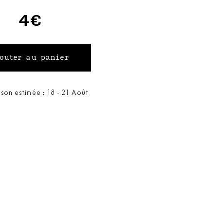
4€
ison estimée : 18 - 21 Août