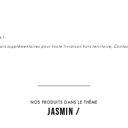
s !
rais supplémentaires pour toute livraison hors territoire, Conta
NOS PRODUITS DANS LE THÈME
JASMIN /