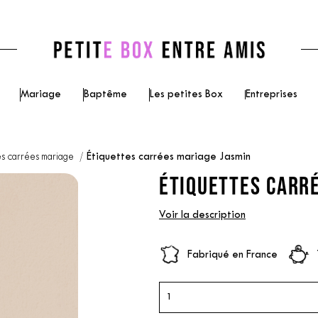
Mariage
Baptême
Les petites Box
Entreprises
es carrées mariage
Étiquettes carrées mariage Jasmin
ÉTIQUETTES CARRÉ
Voir la description
Fabriqué en France