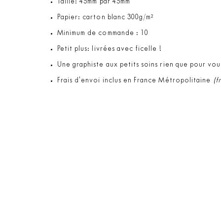
Taille: 45mm par 45mm
Papier: carton blanc 300g/m²
Minimum de commande : 10
Petit plus: livrées avec ficelle !
Une graphiste aux petits soins rien que pour vou
Frais d'envoi inclus en France Métropolitaine
(f