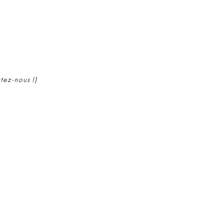
ctez-nous !)