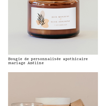
Bougie de personnalisée apothicaire
mariage Azéline