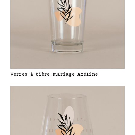
Verres à bière mariage Azéline