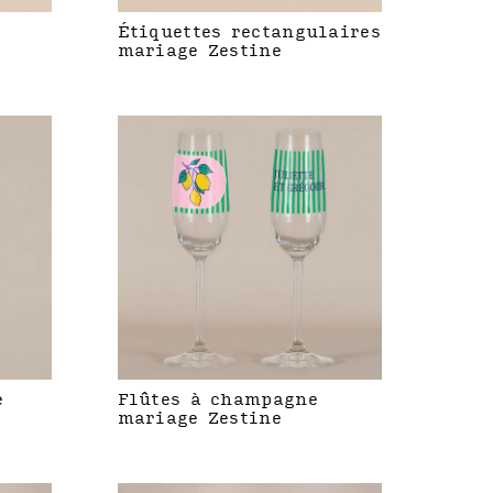
Étiquettes rectangulaires
mariage Zestine
e
Flûtes à champagne
mariage Zestine