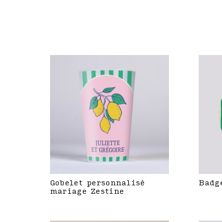
Gobelet personnalisé
Badg
mariage Zestine