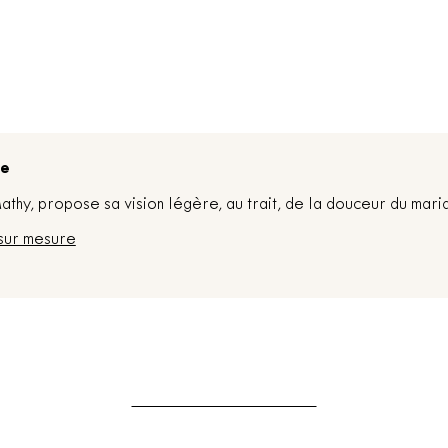
re
thy, propose sa vision légère, au trait, de la douceur du mari
sur mesure