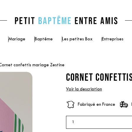
Mariage
Baptême
Les petites Box
Entreprises
Cornet confettis mariage Zestine
CORNET CONFETTIS
Voir la description
Fabriqué en France