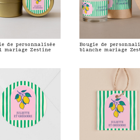
ie de personnalisée
Bougie de personnal
l mariage Zestine
blanche mariage Zes