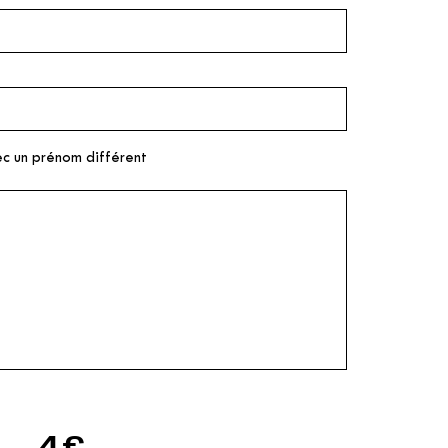
ec un prénom différent
4€