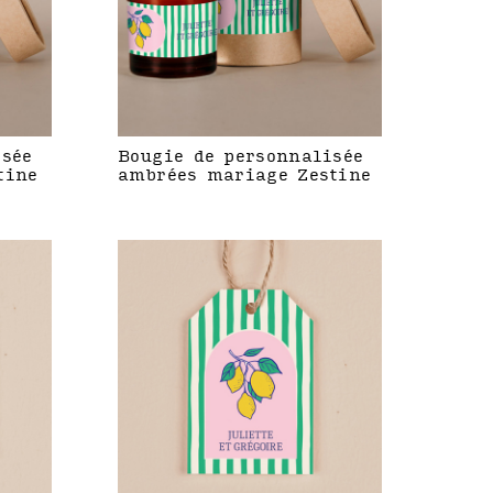
isée
Bougie de personnalisée
tine
ambrées mariage Zestine