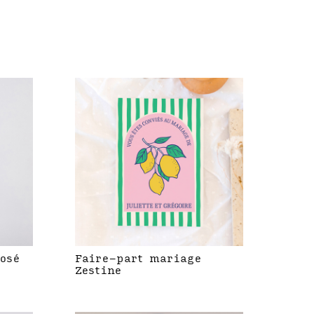
rosé
Faire-part mariage
Zestine