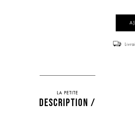
Livra
LA PETITE
DESCRIPTION /