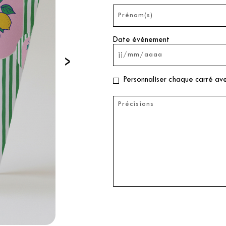
Date événement
›
Personnaliser chaque carré av