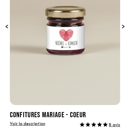
‹
›
CONFITURES MARIAGE - COEUR
Voir la description
8 avis