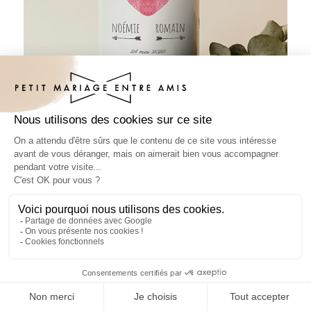
Sticker bouteille mariage Coeur