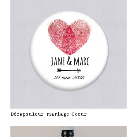
Décapsuleur mariage Coeur