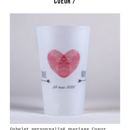
COEUR /
Gobelet personnalisé mariage Coeur