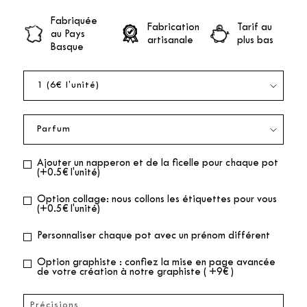
Fabriquée
Fabrication
Tarif au
au Pays
artisanale
plus bas
Basque
Ajouter un napperon et de la ficelle pour chaque pot
(+0.5€ l'unité)
Option collage: nous collons les étiquettes pour vous
(+0.5€ l'unité)
Personnaliser chaque pot avec un prénom différent
Option graphiste : confiez la mise en page avancée
de votre création à notre graphiste ( +9€ )