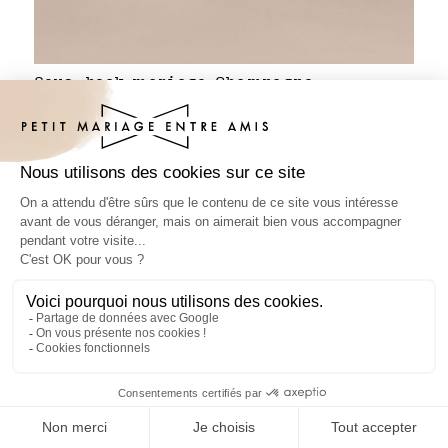
Sous-bock mariage Champagne