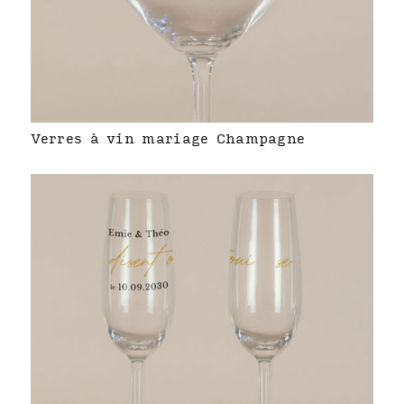
Verres à vin mariage Champagne