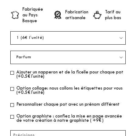
Fabriquée
Fabrication
Tarif au
au Pays
artisanale
plus bas
Basque
Ajouter un napperon et de la ficelle pour chaque pot
(+0.5€ l'unité)
Option collage: nous collons les étiquettes pour vous
(+0.5€ l'unité)
Personnaliser chaque pot avec un prénom différent
Option graphiste : confiez la mise en page avancée
de votre création à notre graphiste ( +9€ )