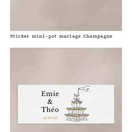
Sticker mini-pot mariage Champagne