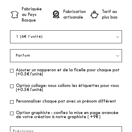
Fabriquée
Fabrication
Tarif au
au Pays
artisanale
plus bas
Basque
Ajouter un napperon et de la ficelle pour chaque pot
(+0.5€ l'unité)
Option collage: nous collons les étiquettes pour vous
(+0.5€ l'unité)
Personnaliser chaque pot avec un prénom différent
Option graphiste : confiez la mise en page avancée
de votre création à notre graphiste ( +9€ )