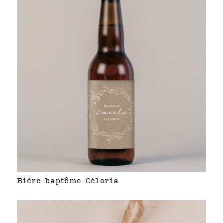
Bière baptême Céloria