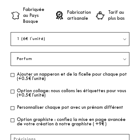
Fabriquée
Fabrication
Tarif au
au Pays
artisanale
plus bas
Basque
Ajouter un napperon et de la ficelle pour chaque pot
(+0.5€ l'unité)
Option collage: nous collons les étiquettes pour vous
(+0.5€ l'unité)
Personnaliser chaque pot avec un prénom différent
Option graphiste : confiez la mise en page avancée
de votre création à notre graphiste ( +9€ )