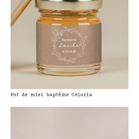
Pot de miel baptême Céloria