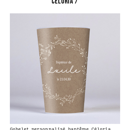
CÉLORIA /
Gobelet personnalisé baptême Céloria