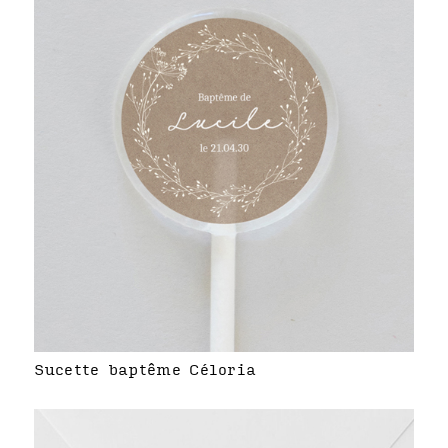
Sucette baptême Céloria