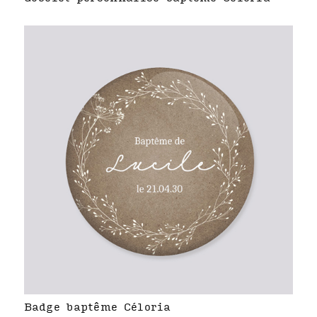
Badge baptême Céloria