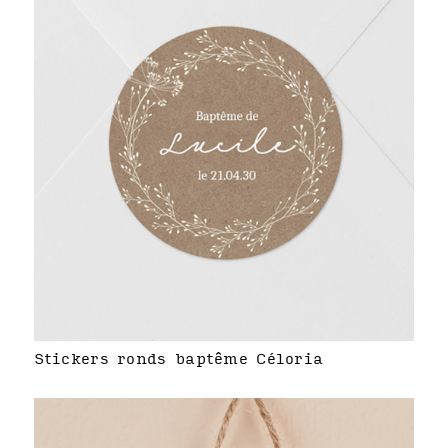
Stickers ronds baptême Céloria