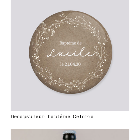
Décapsuleur baptême Céloria