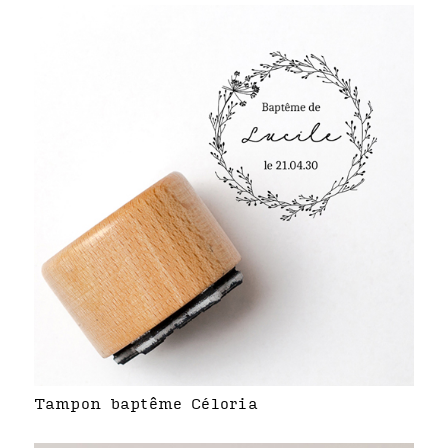
Tampon baptême Céloria