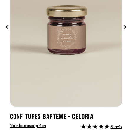
‹
›
CONFITURES BAPTÊME - CÉLORIA
Voir la description
8 avis