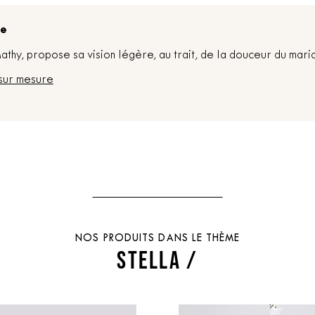
re
thy, propose sa vision légère, au trait, de la douceur du mari
sur mesure
NOS PRODUITS DANS LE THÈME
STELLA /