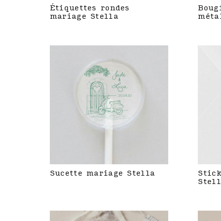
Étiquettes rondes
Boug
mariage Stella
méta
Sucette mariage Stella
Stic
Stel