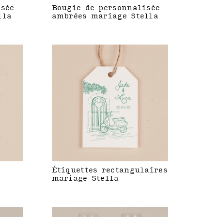
isée
Bougie de personnalisée
lla
ambrées mariage Stella
Étiquettes rectangulaires
mariage Stella