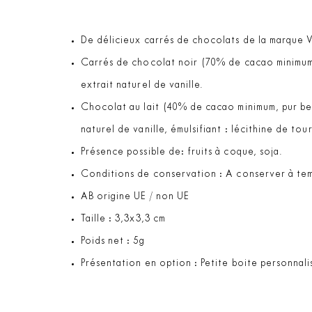
De délicieux carrés de chocolats de la marque V
Carrés de chocolat noir (70% de cacao minimum, 
extrait naturel de vanille.
Chocolat au lait (40% de cacao minimum, pur beu
naturel de vanille, émulsifiant : lécithine de to
Présence possible de: fruits à coque, soja.
Conditions de conservation : A conserver à te
AB origine UE / non UE
Taille : 3,3x3,3 cm
Poids net : 5g
Présentation en option : Petite boite personna