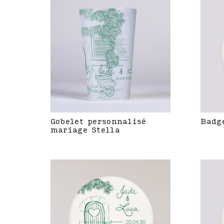
Gobelet personnalisé
Badg
mariage Stella