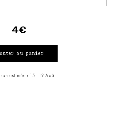
4€
ison estimée : 15 - 19 Août