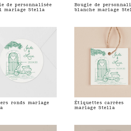
ie de personnalisée
Bougie de personnal
l mariage Stella
blanche mariage Ste
kers ronds mariage
Étiquettes carrées
la
mariage Stella