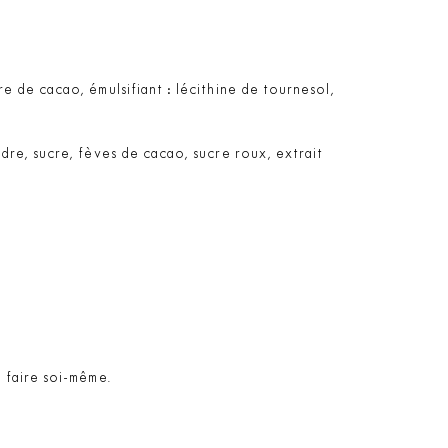
 de cacao, émulsifiant : lécithine de tournesol,
dre, sucre, fèves de cacao, sucre roux, extrait
 faire soi-même.