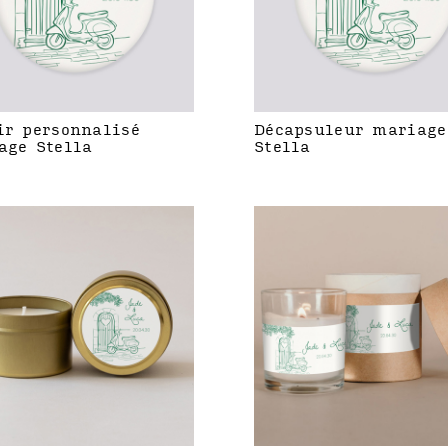
ir personnalisé
Décapsuleur mariage
age Stella
Stella