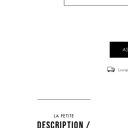
Livra
LA PETITE
DESCRIPTION /