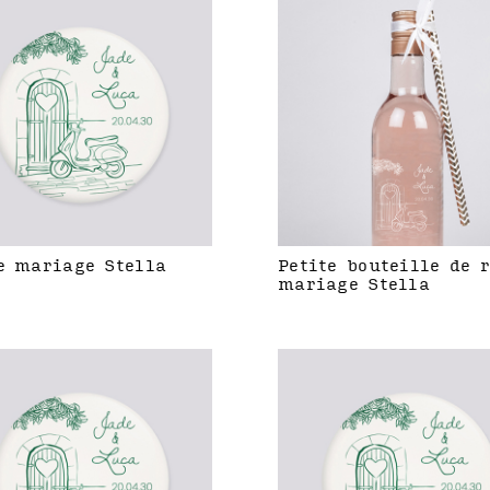
e mariage Stella
Petite bouteille de 
mariage Stella