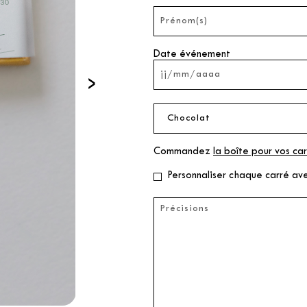
Date événement
›
Commandez
la boîte pour vos car
Personnaliser chaque carré av