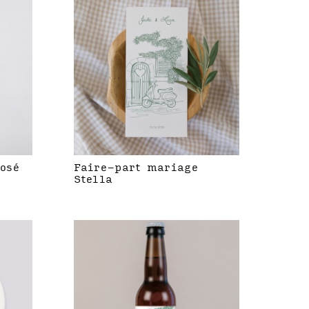
rosé
Faire-part mariage
Stella