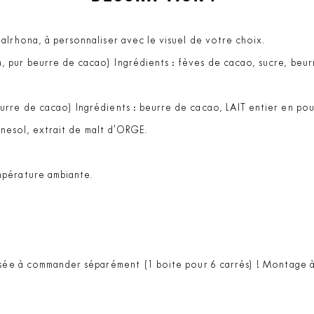
alrhona, à personnaliser avec le visuel de votre choix.
pur beurre de cacao) Ingrédients : fèves de cacao, sucre, beurre
rre de cacao) Ingrédients : beurre de cacao, LAIT entier en pou
urnesol, extrait de malt d'ORGE.
mpérature ambiante.
lisée à commander séparément (1 boite pour 6 carrés) ! Montage à