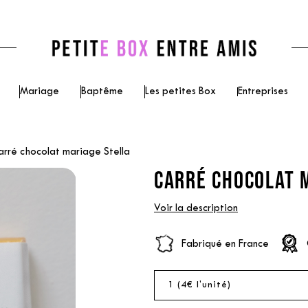
Mariage
Baptême
Les petites Box
Entreprises
arré chocolat mariage Stella
CARRÉ CHOCOLAT M
Voir la description
Fabriqué en France