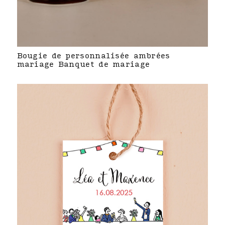
Bougie de personnalisée ambrées
mariage Banquet de mariage