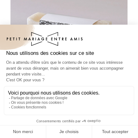
Habillage savon mariage Grappes