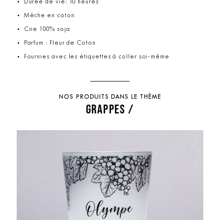
Durée de vie: 10 heures
Mèche en coton
Cire 100% soja
Parfum : Fleur de Coton
Fournies avec les étiquettes à coller soi-même
NOS PRODUITS DANS LE THÈME
GRAPPES /