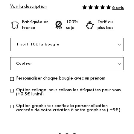
Voir la description
6 avis
Fabriquée en
100%
Tarif au
France
soja
plus bas
Personnaliser chaque bougie avec un prénom
Option collage: nous collons les étiquettes pour vous
(+0.5€ l'unité)
Option graphiste : confiez la personnalisation
avancée de votre création à notre graphiste ( +9€ )