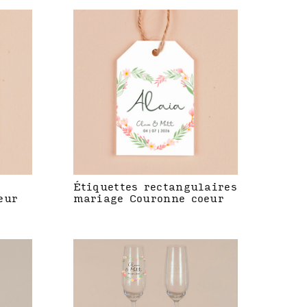
Étiquettes rectangulaires
eur
mariage Couronne coeur