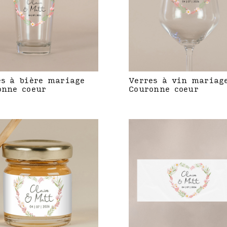
es à bière mariage
Verres à vin mariag
onne coeur
Couronne coeur