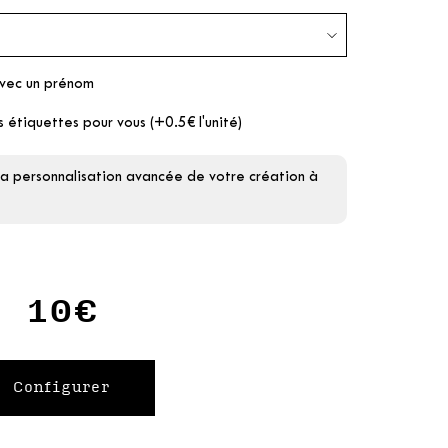
avec un prénom
s étiquettes pour vous (+0.5€ l'unité)
la personnalisation avancée de votre création à
10€