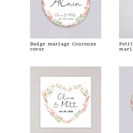
Badge mariage Couronne
Petit
coeur
mari