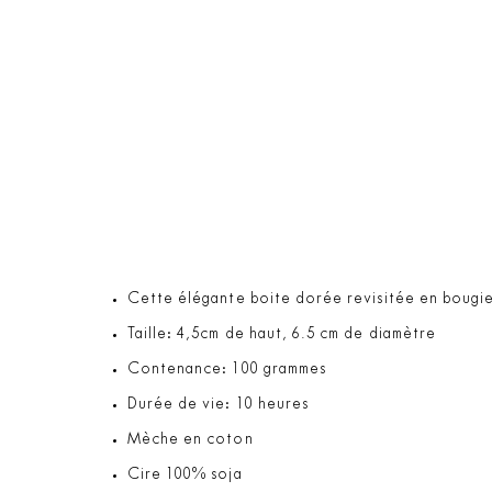
Cette élégante boite dorée revisitée en bougie
Taille: 4,5cm de haut, 6.5 cm de diamètre
Contenance: 100 grammes
Durée de vie: 10 heures
Mèche en coton
Cire 100% soja