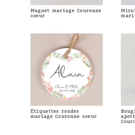
Magnet mariage Couronne
Miro
coeur
mari
Étiquettes rondes
Boug
mariage Couronne coeur
apot
Cour