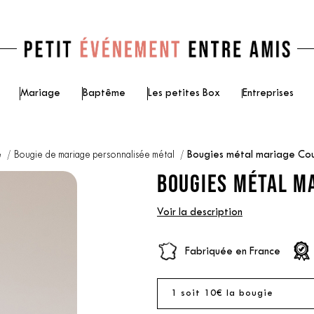
Mariage
Baptême
Les petites Box
Entreprises
e
Bougie de mariage personnalisée métal
Bougies métal mariage Co
BOUGIES MÉTAL M
Voir la description
Fabriquée en France