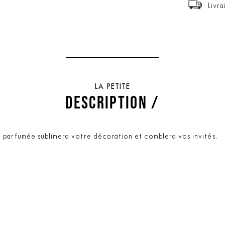
Livra
LA PETITE
DESCRIPTION /
 parfumée sublimera votre décoration et comblera vos invités.