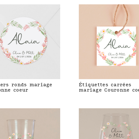
kers ronds mariage
Étiquettes carrées
onne coeur
mariage Couronne co