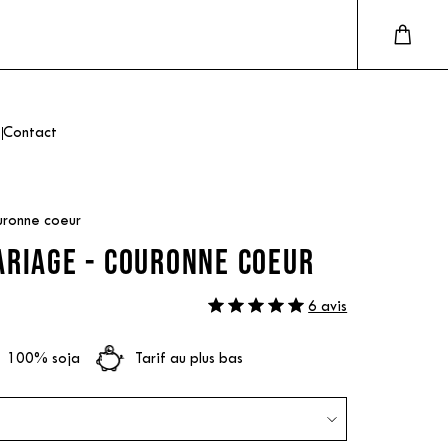
Contact
uronne coeur
ARIAGE - COURONNE COEUR
6 avis
100% soja
Tarif au plus bas