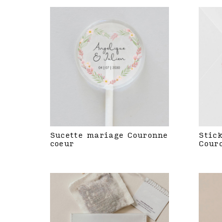
Sucette mariage Couronne
Stic
coeur
Cour