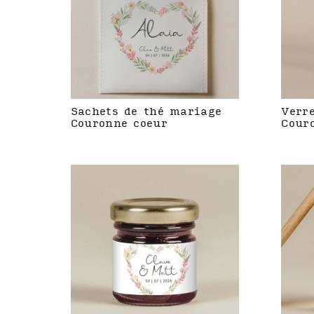
Sachets de thé mariage
Verr
Couronne coeur
Cour