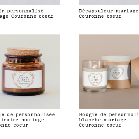
ir personnalisé
Décapsuleur mariage
age Couronne coeur
Couronne coeur
ie de personnalisée
Bougie de personnal
hicaire mariage
blanche mariage
onne coeur
Couronne coeur