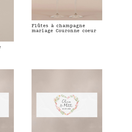
Flûtes à champagne
mariage Couronne coeur
e