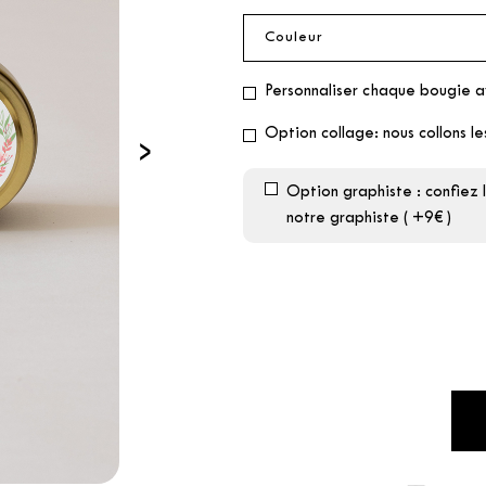
Personnaliser chaque bougie 
Option collage: nous collons le
›
Option graphiste : confiez 
notre graphiste ( +9€ )