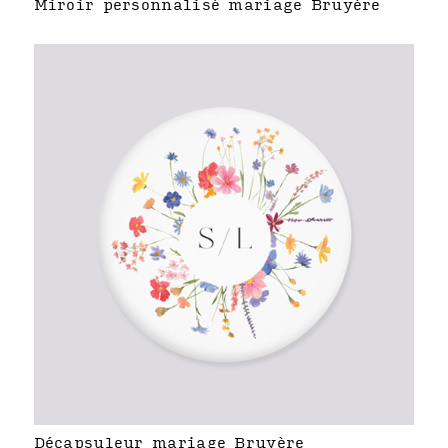
Miroir personnalisé mariage Bruyère
Décapsuleur mariage Bruyère