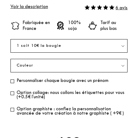
Voir la description
6 avis
Fabriquée en
100%
Tarif au
France
soja
plus bas
Personnaliser chaque bougie avec un prénom
Option collage: nous collons les étiquettes pour vous
(+0.5€ l'unité)
Option graphiste : confiez la personnalisation
avancée de votre création à notre graphiste ( +9€ )