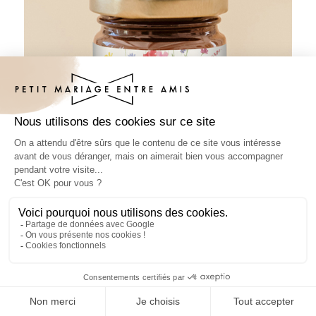
Pâte à tartiner mariage Bruyère