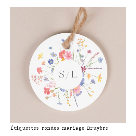
Étiquettes rondes mariage Bruyère