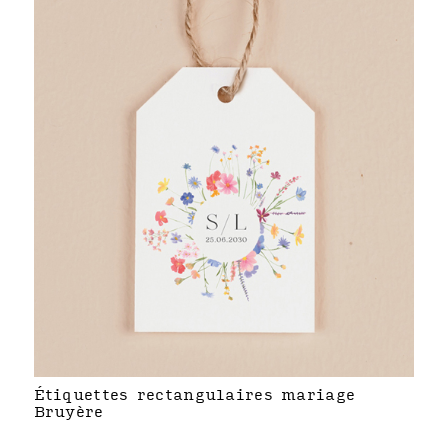
Étiquettes rectangulaires mariage
Bruyère