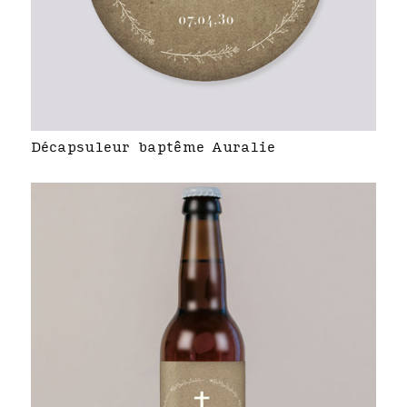
Décapsuleur baptême Auralie