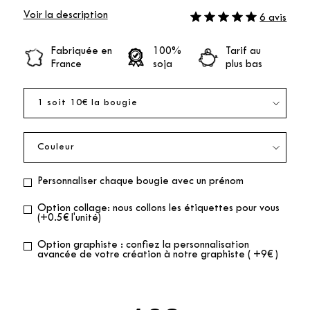
Voir la description
6 avis
Fabriquée en
100%
Tarif au
France
soja
plus bas
Personnaliser chaque bougie avec un prénom
Option collage: nous collons les étiquettes pour vous
(+0.5€ l'unité)
Option graphiste : confiez la personnalisation
avancée de votre création à notre graphiste ( +9€ )