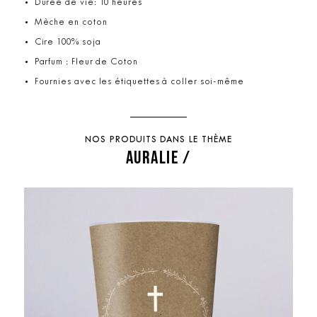
Durée de vie: 10 heures
Mèche en coton
Cire 100% soja
Parfum : Fleur de Coton
Fournies avec les étiquettes à coller soi-même
NOS PRODUITS DANS LE THÈME
AURALIE /