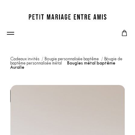
Cadeaux invités
Bougie personnalisée baptême
Bougie de
baptême personnalisée métal
Bougies métal baptême
Auralie