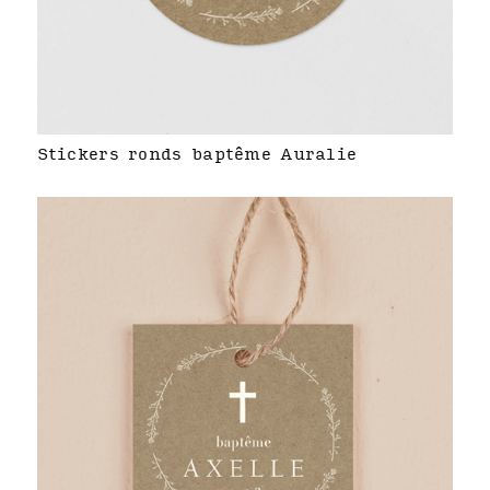
Stickers ronds baptême Auralie