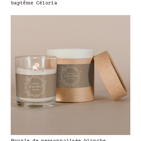
baptême Céloria
Bougie de personnalisée blanche