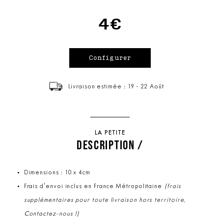
4€
Livraison estimée : 19 - 22 Août
LA PETITE
DESCRIPTION /
Dimensions : 10 x 4cm
Frais d'envoi inclus en France Métropolitaine
(frais
supplémentaires pour toute livraison hors territoire,
Contactez-nous !)