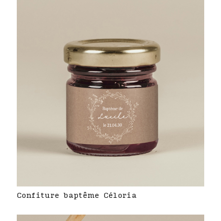
Confiture baptême Céloria