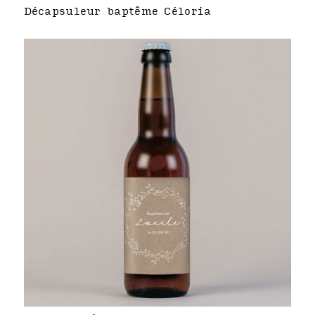
Décapsuleur baptême Céloria