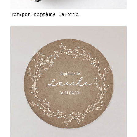
Tampon baptême Céloria