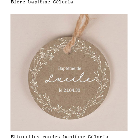
Bière baptême Céloria
Étiquettes rondes baptême Céloria