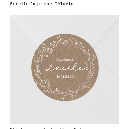
Sucette baptême Céloria