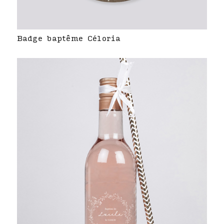
Badge baptême Céloria