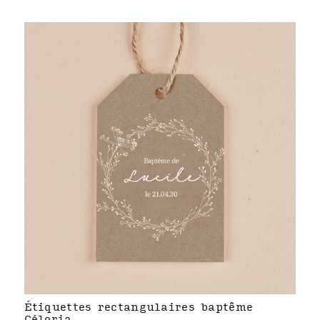
Étiquettes rectangulaires baptême
Céloria