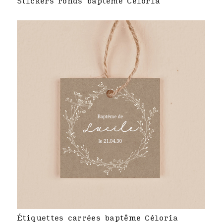
Stickers ronds baptême Céloria
Étiquettes carrées baptême Céloria