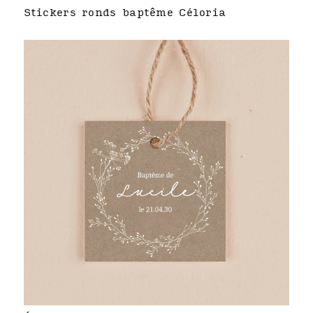
Stickers ronds baptême Céloria