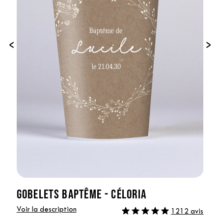
‹
›
GOBELETS BAPTÊME - CÉLORIA
Voir la description
1212 avis