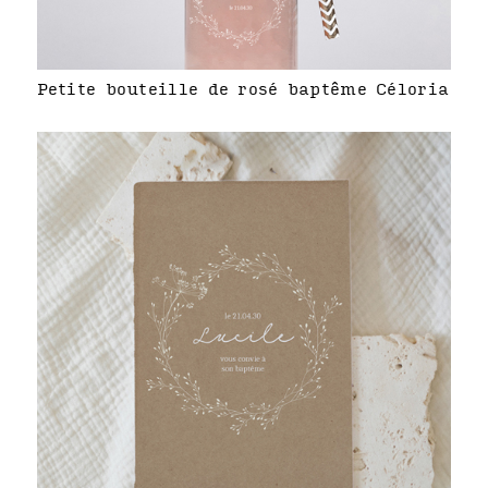
Petite bouteille de rosé baptême Céloria