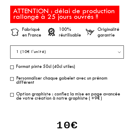
ATTENTION : délai de production
rallongé à 25 jours ouvrés !!
Fabriqué
100%
Originalité
en France
réutilisable
garantie
Format pinte 50cl (40cl utiles)
Personnaliser chaque gobelet avec un prénom
différent
Option graphiste : confiez la mise en page avancée
de votre création à notre graphiste ( +9€ )
10€