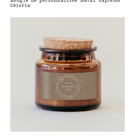
Bougie de personnalisée métal baptême
Céloria