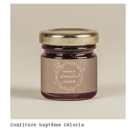
Confiture baptême Céloria