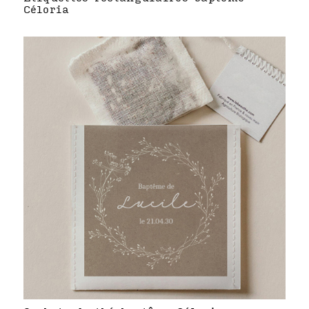
Céloria