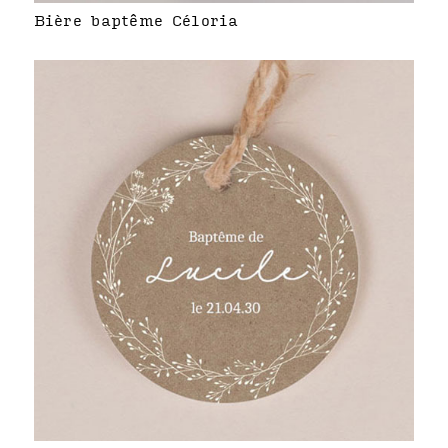
Bière baptême Céloria