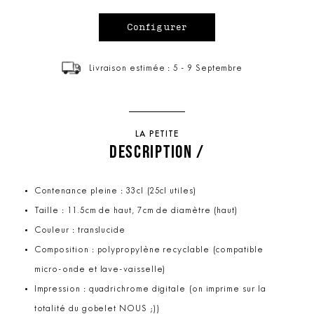
Livraison estimée : 5 - 9 Septembre
LA PETITE
DESCRIPTION /
Contenance pleine : 33cl (25cl utiles)
Taille : 11.5cm de haut, 7cm de diamètre (haut)
Couleur : translucide
Composition : polypropylène recyclable (compatible
micro-onde et lave-vaisselle)
Impression : quadrichrome digitale (on imprime sur la
totalité du gobelet NOUS ;))