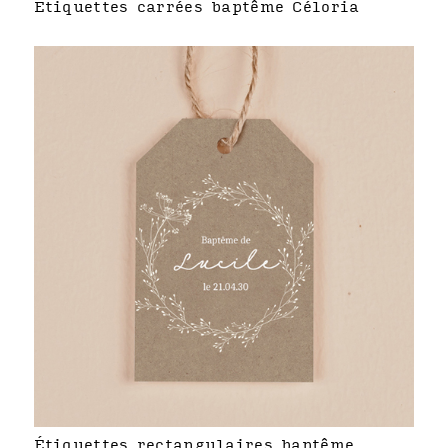
Étiquettes carrées baptême Céloria
Étiquettes rectangulaires baptême