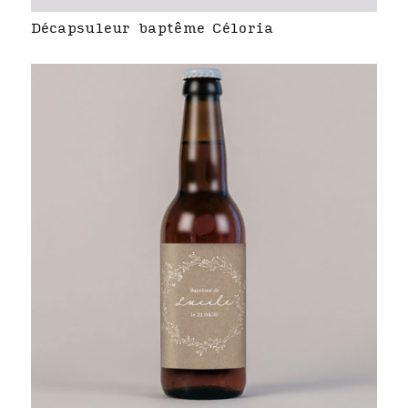
Décapsuleur baptême Céloria