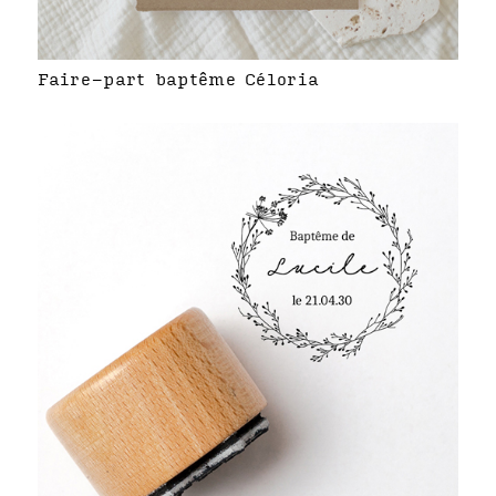
Faire-part baptême Céloria