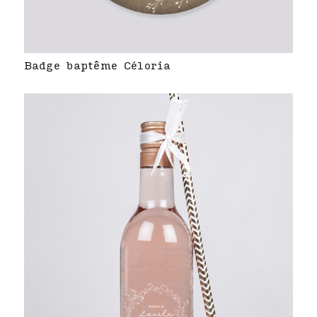
Badge baptême Céloria