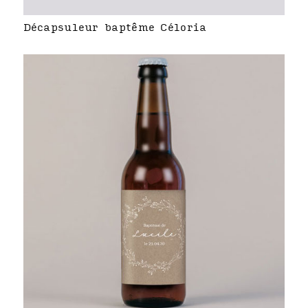
Décapsuleur baptême Céloria