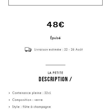
48€
Épuisé
Livraison estimée : 22 - 26 Août
LA PETITE
DESCRIPTION /
Contenance pleine : 22cL
Composition : verre
Style : flûte à champagne