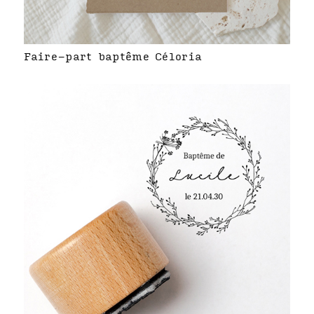
Faire-part baptême Céloria