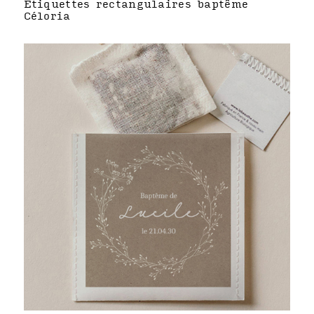
Étiquettes rectangulaires baptême
Céloria