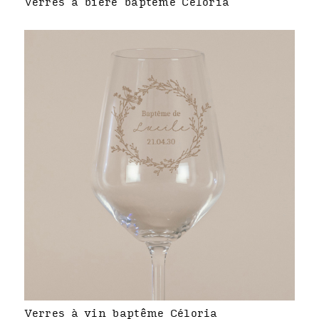
Verres à bière baptême Céloria
Verres à vin baptême Céloria