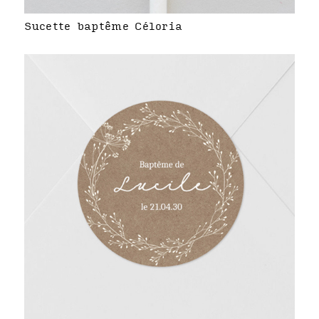
Sucette baptême Céloria