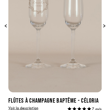
‹
›
FLÛTES À CHAMPAGNE BAPTÊME - CÉLORIA
Voir la description
7 avis