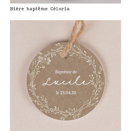
Bière baptême Céloria