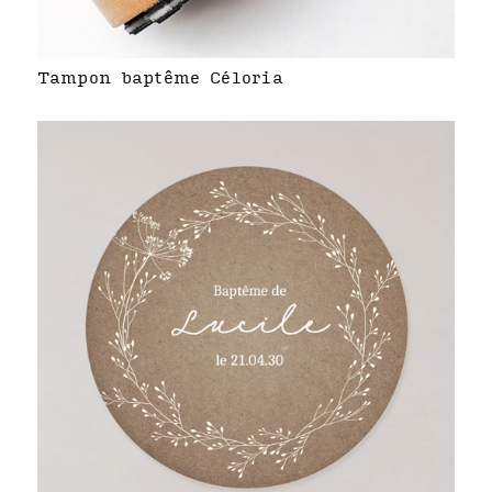
Tampon baptême Céloria