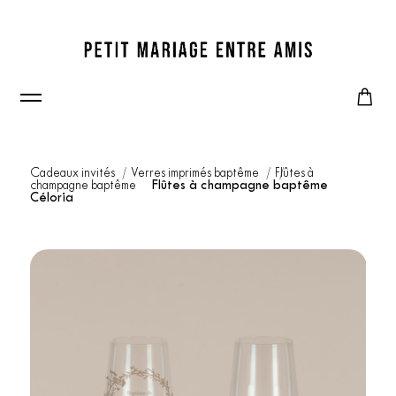
Cadeaux invités
Verres imprimés baptême
Flûtes à
champagne baptême
Flûtes à champagne baptême
Céloria