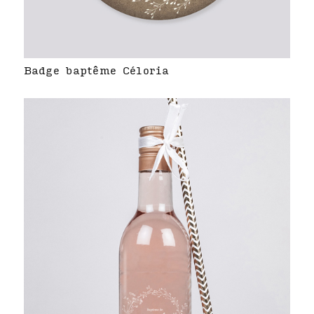
Badge baptême Céloria