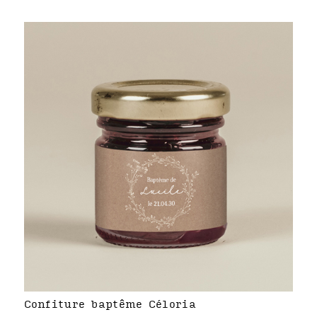
Confiture baptême Céloria