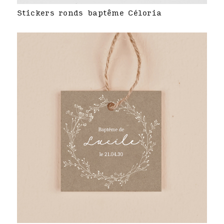
Stickers ronds baptême Céloria