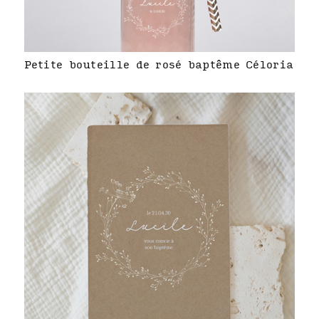
Petite bouteille de rosé baptême Céloria