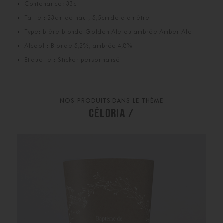
Contenance: 33cl
Taille : 23cm de haut, 5,5cm de diamètre
Type: bière blonde Golden Ale ou ambrée Amber Ale
Alcool : Blonde 5,2%, ambrée 4,8%
Etiquette : Sticker personnalisé
NOS PRODUITS DANS LE THÈME
CÉLORIA /