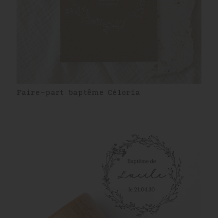
Faire-part baptême Céloria