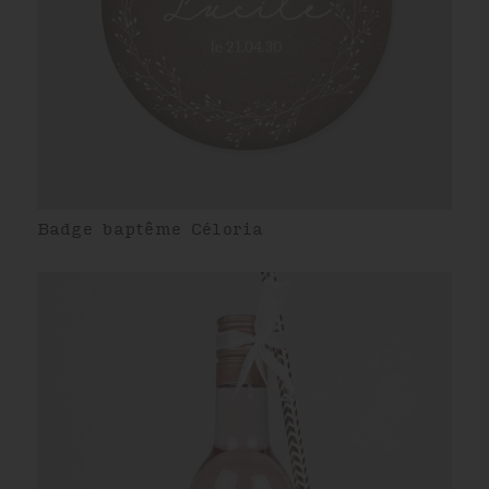
Badge baptême Céloria