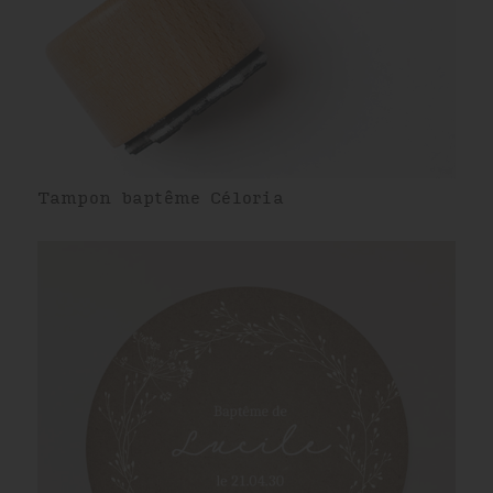
Tampon baptême Céloria