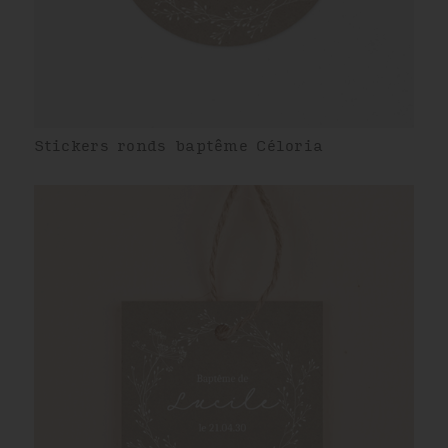
Stickers ronds baptême Céloria