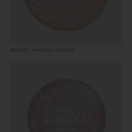
Magnet baptême Céloria