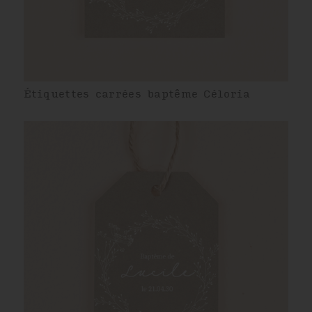
Étiquettes carrées baptême Céloria