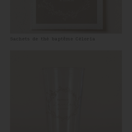
Sachets de thé baptême Céloria