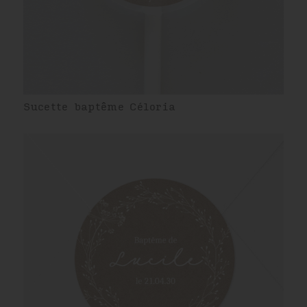
Sucette baptême Céloria