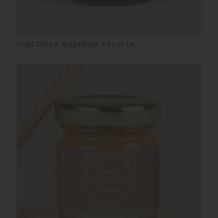
Confiture baptême Céloria