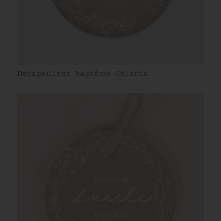
Décapsuleur baptême Céloria